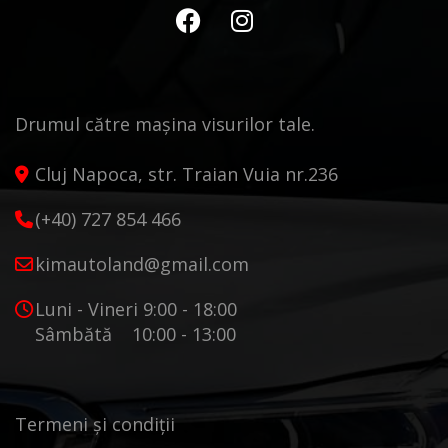
Drumul către mașina visurilor tale.
Cluj Napoca, str. Traian Vuia nr.236
(+40) 727 854 466
kimautoland@gmail.com
Luni - Vineri 9:00 - 18:00
Sâmbătă 10:00 - 13:00
Termeni și condiții