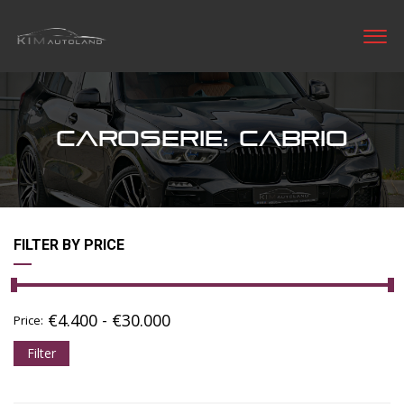
CAROSERIE: CABRIO
FILTER BY PRICE
€
4.400
-
€
30.000
Price:
Filter