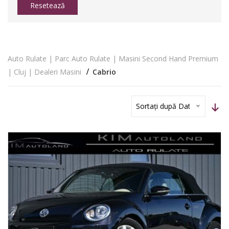
Resetează
Auto Rulate | Parc Auto Rulate | Masini Second Hand Premium
| Cluj | Dealeri Masini
Cabrio
Sortați după Dată