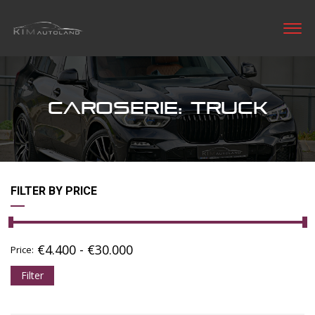
CAROSERIE: TRUCK
FILTER BY PRICE
€
4.400
-
€
30.000
Price:
Filter