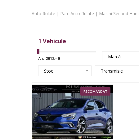
Auto Rulate | Parc Auto Rulate | Masini Second Hand
1
Vehicule
Marcă
An:
Stoc
Transmisie
RECOMANDAT