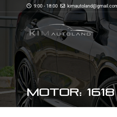
9:00 - 18:00
kimautoland@gmail.co
MOTOR: 1618