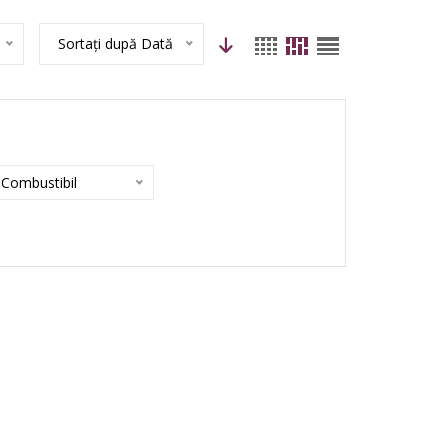
Sortați după Dată
Combustibil