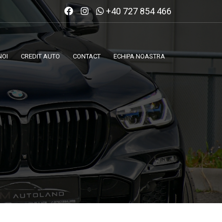
+40 727 854 466
NOI
CREDIT AUTO
CONTACT
ECHIPA NOASTRA