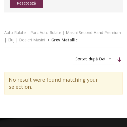
Resetează
Auto Rulate | Parc Auto Rulate | Masini Second Hand Premium
| Cluj | Dealeri Masini
Grey Metallic
Sortați după Dată
No result were found matching your
selection.