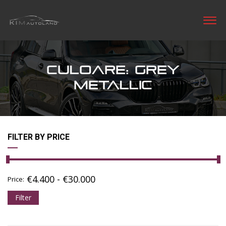
CULOARE: GREY
METALLIC
FILTER BY PRICE
€
4.400
-
€
30.000
Price:
Filter