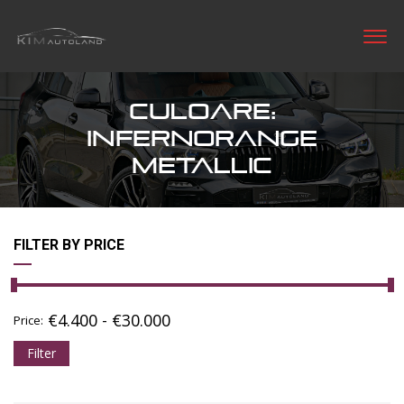
CULOARE:
INFERNORANGE
METALLIC
FILTER BY PRICE
€
4.400
-
€
30.000
Price:
Filter