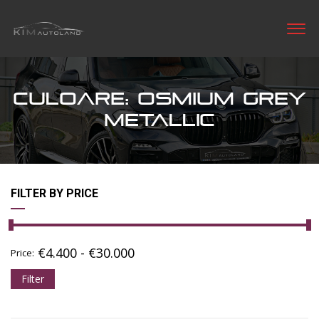
CULOARE: OSMIUM GREY
METALLIC
FILTER BY PRICE
€
4.400
-
€
30.000
Price:
Filter