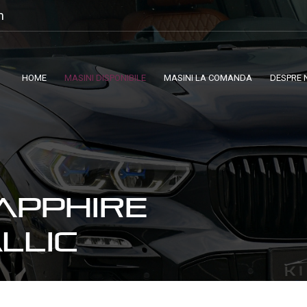
m
HOME
MASINI DISPONIBILE
MASINI LA COMANDA
DESPRE 
APPHIRE
LLIC