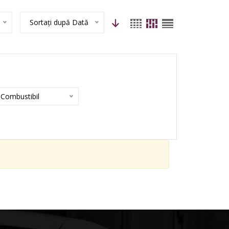
Sortați după Dată
Combustibil