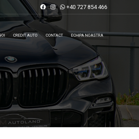
+40 727 854 466
NOI
CREDIT AUTO
CONTACT
ECHIPA NOASTRA