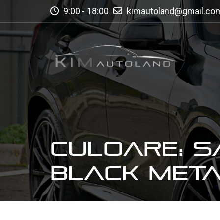
9:00 - 18:00
kimautoland@gmail.co
CULOARE: S
BLACK META