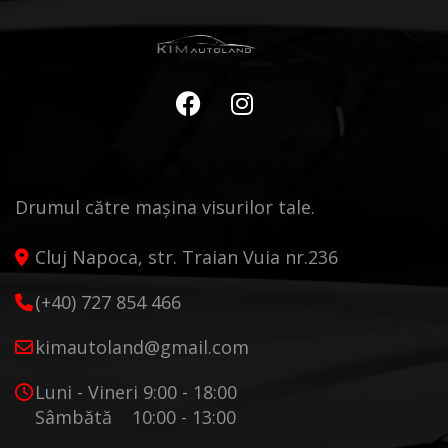
Drumul către mașina visurilor tale.
Cluj Napoca, str. Traian Vuia nr.236
(+40) 727 854 466
kimautoland@gmail.com
Luni - Vineri 9:00 - 18:00
Sâmbătă 10:00 - 13:00