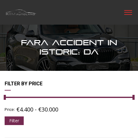
FARA ACCIDENT IN
ISTORIC: DA
FILTER BY PRICE
€
4.400
-
€
30.000
Price:
Filter