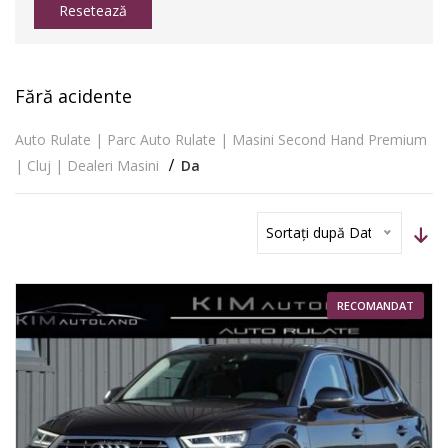
Resetează
Fără acidente
Auto Rulate | Parc Auto Rulate | Masini Second Hand Premium
| Cluj | Dealeri Masini
Da
Sortați după Dată
RECOMANDAT