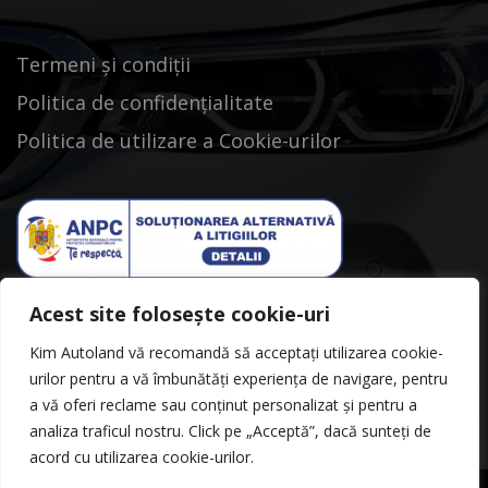
Termeni și condiții
Politica de confidențialitate
Politica de utilizare a Cookie-urilor
Acest site folosește cookie-uri
Kim Autoland vă recomandă să acceptați utilizarea cookie-
urilor pentru a vă îmbunătăți experiența de navigare, pentru
a vă oferi reclame sau conținut personalizat și pentru a
analiza traficul nostru. Click pe „Acceptă”, dacă sunteți de
acord cu utilizarea cookie-urilor.