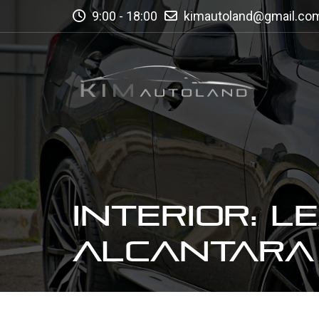
9:00 - 18:00
kimautoland@gmail.co
INTERIOR: L
ALCANTARA