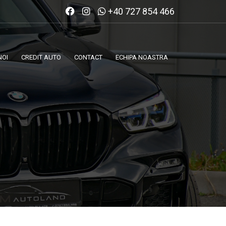
+40 727 854 466
NOI
CREDIT AUTO
CONTACT
ECHIPA NOASTRA