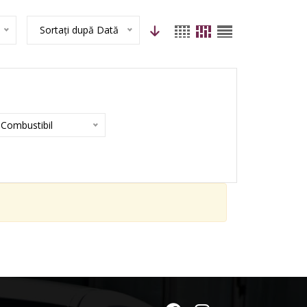
Sortați după Dată
Combustibil