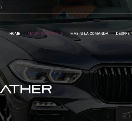
m
HOME
MASINI DISPONIBILE
MASINI LA COMANDA
DESPRE 
EATHER