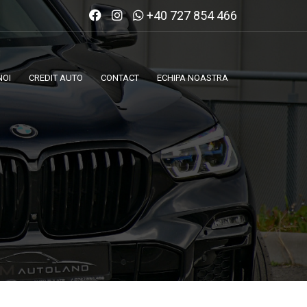
+40 727 854 466
NOI
CREDIT AUTO
CONTACT
ECHIPA NOASTRA