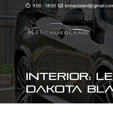
9:00 - 18:00
kimautoland@gmail.co
INTERIOR: L
DAKOTA BLA