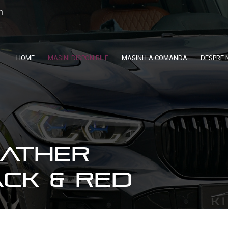
m
HOME
MASINI DISPONIBILE
MASINI LA COMANDA
DESPRE 
EATHER
CK & RED