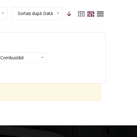
Sortați după Dată
Combustibil