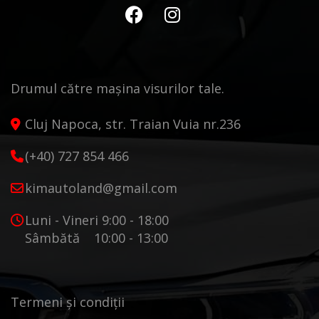
Drumul către mașina visurilor tale.
Cluj Napoca, str. Traian Vuia nr.236
(+40) 727 854 466
kimautoland@gmail.com
Luni - Vineri 9:00 - 18:00
Sâmbătă 10:00 - 13:00
Termeni și condiții