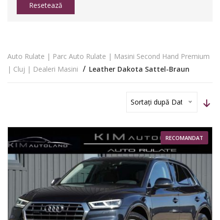
Resetează
Auto Rulate | Parc Auto Rulate | Masini Second Hand Premium
| Cluj | Dealeri Masini
Leather Dakota Sattel-Braun
Sortați după Dată
RECOMANDAT