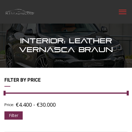
INTERIOR: LEATHER
VERNASCA BRAUN
FILTER BY PRICE
€
4.400
-
€
30.000
Price:
Filter