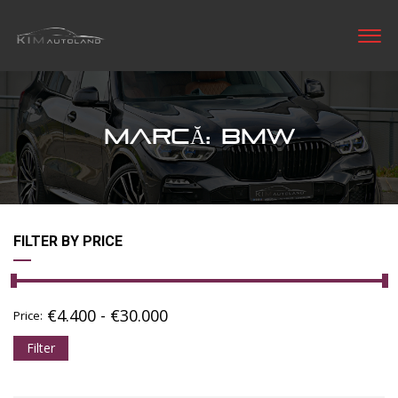
MARCĂ: BMW
FILTER BY PRICE
€
4.400
-
€
30.000
Price:
Filter