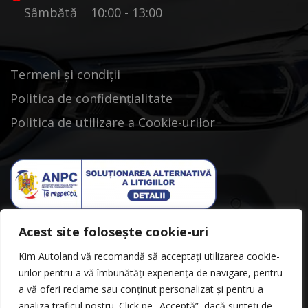
Sâmbătă 10:00 - 13:00
Termeni și condiții
Politica de confidențialitate
Politica de utilizare a Cookie-urilor
Acest site folosește cookie-uri
Kim Autoland vă recomandă să acceptați utilizarea cookie-
urilor pentru a vă îmbunătăți experiența de navigare, pentru
a vă oferi reclame sau conținut personalizat și pentru a
analiza traficul nostru. Click pe „Acceptă”, dacă sunteți de