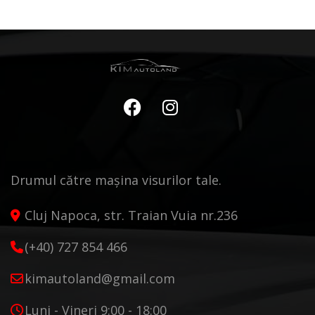
Drumul către mașina visurilor tale.
Cluj Napoca, str. Traian Vuia nr.236
(+40) 727 854 466
kimautoland@gmail.com
Luni - Vineri 9:00 - 18:00