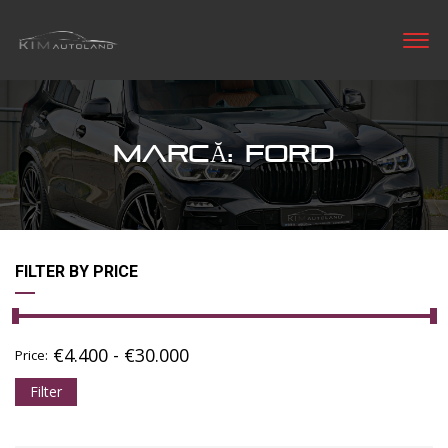
MARCĂ: FORD
FILTER BY PRICE
€
4.400
-
€
30.000
Price:
Filter