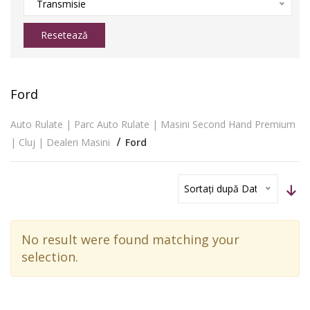
Transmisie
Resetează
Ford
Auto Rulate | Parc Auto Rulate | Masini Second Hand Premium
| Cluj | Dealeri Masini
Ford
Sortați după Dată
No result were found matching your
selection.