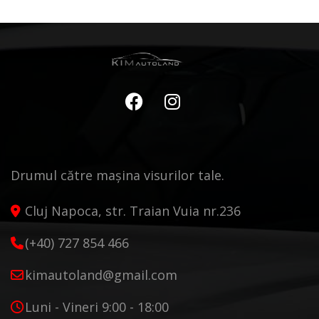
Drumul către mașina visurilor tale.
Cluj Napoca, str. Traian Vuia nr.236
(+40) 727 854 466
kimautoland@gmail.com
Luni - Vineri 9:00 - 18:00