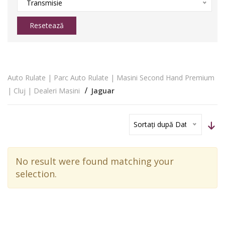
Transmisie
Resetează
Auto Rulate | Parc Auto Rulate | Masini Second Hand Premium
| Cluj | Dealeri Masini
Jaguar
Sortați după Dată
No result were found matching your
selection.