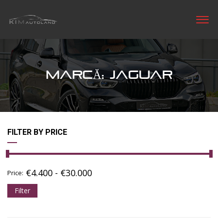
MARCĂ: JAGUAR
FILTER BY PRICE
€
4.400
-
€
30.000
Price:
Filter