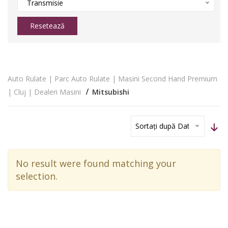
Transmisie
Resetează
Auto Rulate | Parc Auto Rulate | Masini Second Hand Premium
| Cluj | Dealeri Masini
Mitsubishi
Sortați după Dată
No result were found matching your
selection.