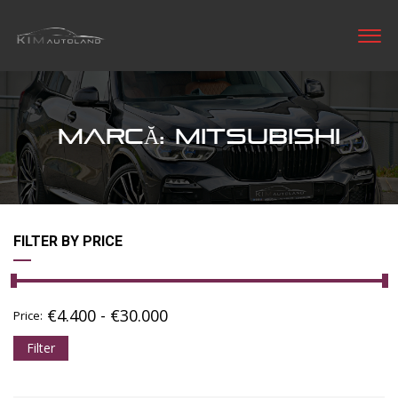
MARCĂ: MITSUBISHI
FILTER BY PRICE
€
4.400
-
€
30.000
Price:
Filter