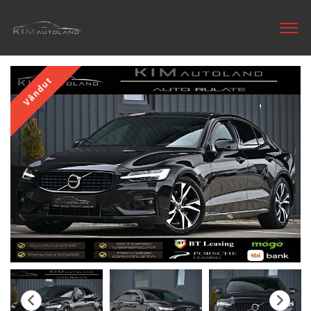
Vândut