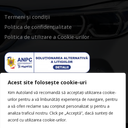
Termeni și condiții
Politica de confidențialitate
Politica de utilizare a Cookie-urilor
Acest site folosește cookie-uri
Kim Autoland vă recomandă să acceptați utilizarea cookie-
urilor pentru a vă îmbunătăți experiența de navigare, pentru
a vă oferi reclame sau conținut personalizat și pentru a
analiza traficul nostru. Click pe „Acceptă”, dacă sunteți de
acord cu utilizarea cookie-urilor.