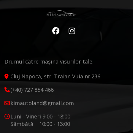
Drumul către mașina visurilor tale.
Cluj Napoca, str. Traian Vuia nr.236
(+40) 727 854 466
kimautoland@gmail.com
Luni - Vineri 9:00 - 18:00
Sâmbătă 10:00 - 13:00