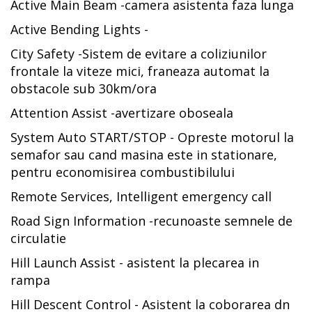
Active Main Beam -camera asistenta faza lunga
Active Bending Lights -
City Safety -Sistem de evitare a coliziunilor
frontale la viteze mici, franeaza automat la
obstacole sub 30km/ora
Attention Assist -avertizare oboseala
System Auto START/STOP - Opreste motorul la
semafor sau cand masina este in stationare,
pentru economisirea combustibilului
Remote Services, Intelligent emergency call
Road Sign Information -recunoaste semnele de
circulatie
Hill Launch Assist - asistent la plecarea in
rampa
Hill Descent Control - Asistent la coborarea dn