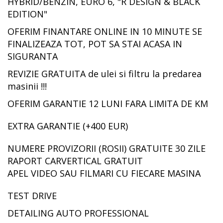
HYBRID/BENZIN, EURO 6, "R DESIGN & BLACK
EDITION"
OFERIM FINANTARE ONLINE IN 10 MINUTE SE
FINALIZEAZA TOT, POT SA STAI ACASA IN
SIGURANTA
REVIZIE GRATUITA de ulei si filtru la predarea
masinii !!!
OFERIM GARANTIE 12 LUNI FARA LIMITA DE KM
EXTRA GARANTIE (+400 EUR)
NUMERE PROVIZORII (ROSII) GRATUITE 30 ZILE
RAPORT CARVERTICAL GRATUIT
APEL VIDEO SAU FILMARI CU FIECARE MASINA
TEST DRIVE
DETAILING AUTO PROFESSIONAL