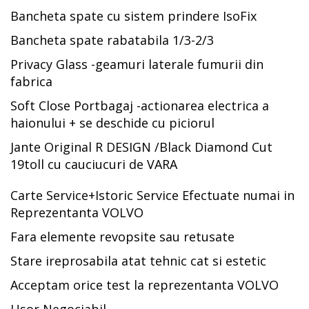
Bancheta spate cu sistem prindere IsoFix
Bancheta spate rabatabila 1/3-2/3
Privacy Glass -geamuri laterale fumurii din
fabrica
Soft Close Portbagaj -actionarea electrica a
haionului + se deschide cu piciorul
Jante Original R DESIGN /Black Diamond Cut
19toll cu cauciucuri de VARA
Carte Service+Istoric Service Efectuate numai in
Reprezentanta VOLVO
Fara elemente revopsite sau retusate
Stare ireprosabila atat tehnic cat si estetic
Acceptam orice test la reprezentanta VOLVO
Usor Negociabil