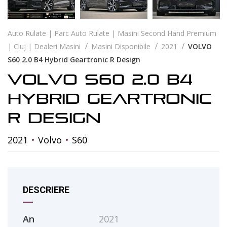
Auto Rulate | Parc Auto Rulate | Masini Second Hand Premium
| Cluj | Dealeri Masini
Masini Disponibile
2021
VOLVO
S60 2.0 B4 Hybrid Geartronic R Design
VOLVO S60 2.0 B4
Hybrid Geartronic
R Design
2021
Volvo
S60
DESCRIERE
An
2021