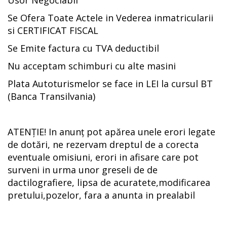
Se Ofera Toate Actele in Vederea inmatricularii
si CERTIFICAT FISCAL
Se Emite factura cu TVA deductibil
Nu acceptam schimburi cu alte masini
Plata Autoturismelor se face in LEI la cursul BT
(Banca Transilvania)
ATENȚIE! In anunț pot apărea unele erori legate
de dotări, ne rezervam dreptul de a corecta
eventuale omisiuni, erori in afisare care pot
surveni in urma unor greseli de de
dactilografiere, lipsa de acuratete,modificarea
pretului,pozelor, fara a anunta in prealabil