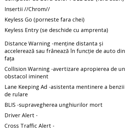
Insertii //Chrom//
Keyless Go (porneste fara chei)
Keyless Entry (se deschide cu amprenta)
Distance Warning -menține distanta și
accelerează sau frânează în funcție de auto din
fața
Collision Warning -avertizare apropierea de un
obstacol iminent
Lane Keeping Ad -asistenta mentinere a benzii
de rulare
BLIS -supravegherea unghiurilor mort
Driver Alert -
Cross Traffic Alert -