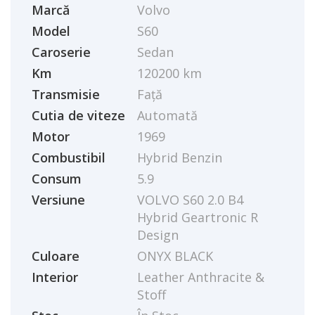
Marcă
Volvo
Model
S60
Caroserie
Sedan
Km
120200 km
Transmisie
Față
Cutia de viteze
Automată
Motor
1969
Combustibil
Hybrid Benzin
Consum
5.9
Versiune
VOLVO S60 2.0 B4
Hybrid Geartronic R
Design
Culoare
ONYX BLACK
Interior
Leather Anthracite &
Stoff