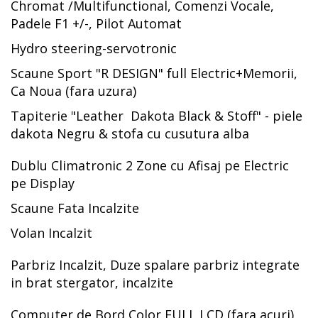
Chromat /Multifunctional, Comenzi Vocale,
Padele F1 +/-, Pilot Automat
Hydro steering-servotronic
Scaune Sport "R DESIGN" full Electric+Memorii,
Ca Noua (fara uzura)
Tapiterie "Leather Dakota Black & Stoff" - piele
dakota Negru & stofa cu cusutura alba
Dublu Climatronic 2 Zone cu Afisaj pe Electric
pe Display
Scaune Fata Incalzite
Volan Incalzit
Parbriz Incalzit, Duze spalare parbriz integrate
in brat stergator, incalzite
Computer de Bord Color FULL LCD (fara acuri)