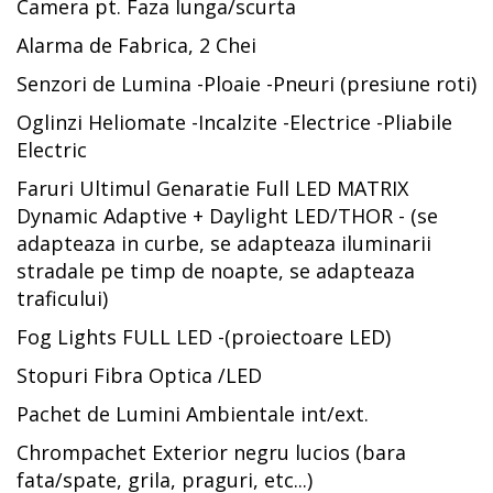
Camera pt. Faza lunga/scurta
Alarma de Fabrica, 2 Chei
Senzori de Lumina -Ploaie -Pneuri (presiune roti)
Oglinzi Heliomate -Incalzite -Electrice -Pliabile
Electric
Faruri Ultimul Genaratie Full LED MATRIX
Dynamic Adaptive + Daylight LED/THOR - (se
adapteaza in curbe, se adapteaza iluminarii
stradale pe timp de noapte, se adapteaza
traficului)
Fog Lights FULL LED -(proiectoare LED)
Stopuri Fibra Optica /LED
Pachet de Lumini Ambientale int/ext.
Chrompachet Exterior negru lucios (bara
fata/spate, grila, praguri, etc...)