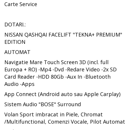
Carte Service
DOTARI.:
NISSAN QASHQAI FACELIFT "TEKNA+ PREMIUM"
EDITION
AUTOMAT
Navigatie Mare Touch Screen 3D (incl. full
Europa + RO) -Mp4 -Dvd -Redare Video -2x SD
Card Reader -HDD 80Gb -Aux In -Bluetooth
Audio -Apps
App Connect (Android auto sau Apple Carplay)
Sistem Audio "BOSE" Surround
Volan Sport imbracat in Piele, Chromat
/Multifunctional, Comenzi Vocale, Pilot Automat