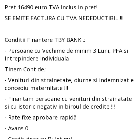
Pret 16490 euro TVA Inclus in pret!
SE EMITE FACTURA CU TVA NEDEDUCTIBIL !!!
Conditii Finantere TBY BANK .:
- Persoane cu Vechime de minim 3 Luni, PFA si
Intrepindere Individuala
Tinem Cont de.:
- Venituri din strainetate, diurne si indemnizatie
concediu maternitate !!!
- Finantam persoane cu venituri din strainatate
si cu istoric negativ in biroul de credite !!!
- Rate fixe aprobare rapidă
- Avans 0
- Credit doar cu Buletinul