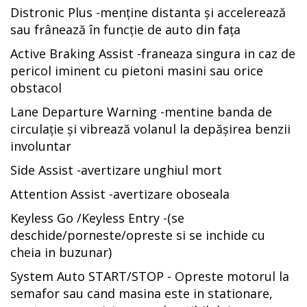
Distronic Plus -menține distanta și accelerează
sau frânează în funcție de auto din fața
Active Braking Assist -franeaza singura in caz de
pericol iminent cu pietoni masini sau orice
obstacol
Lane Departure Warning -mentine banda de
circulație și vibrează volanul la depășirea benzii
involuntar
Side Assist -avertizare unghiul mort
Attention Assist -avertizare oboseala
Keyless Go /Keyless Entry -(se
deschide/porneste/opreste si se inchide cu
cheia in buzunar)
System Auto START/STOP - Opreste motorul la
semafor sau cand masina este in stationare,