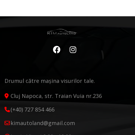
Drumul către mașina visurilor tale.
Cluj Napoca, str. Traian Vuia nr.236
(+40) 727 854 466
kimautoland@gmail.com