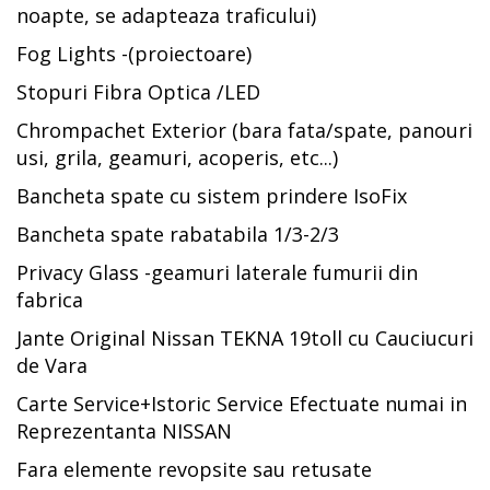
noapte, se adapteaza traficului)
Fog Lights -(proiectoare)
Stopuri Fibra Optica /LED
Chrompachet Exterior (bara fata/spate, panouri
usi, grila, geamuri, acoperis, etc...)
Bancheta spate cu sistem prindere IsoFix
Bancheta spate rabatabila 1/3-2/3
Privacy Glass -geamuri laterale fumurii din
fabrica
Jante Original Nissan TEKNA 19toll cu Cauciucuri
de Vara
Carte Service+Istoric Service Efectuate numai in
Reprezentanta NISSAN
Fara elemente revopsite sau retusate