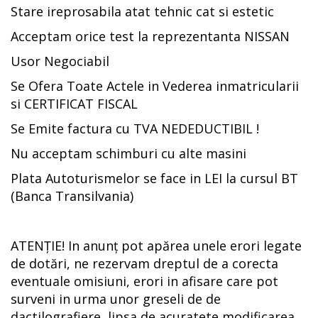
Stare ireprosabila atat tehnic cat si estetic
Acceptam orice test la reprezentanta NISSAN
Usor Negociabil
Se Ofera Toate Actele in Vederea inmatricularii
si CERTIFICAT FISCAL
Se Emite factura cu TVA NEDEDUCTIBIL !
Nu acceptam schimburi cu alte masini
Plata Autoturismelor se face in LEI la cursul BT
(Banca Transilvania)
ATENȚIE! In anunț pot apărea unele erori legate
de dotări, ne rezervam dreptul de a corecta
eventuale omisiuni, erori in afisare care pot
surveni in urma unor greseli de de
dactilografiere, lipsa de acuratete,modificarea