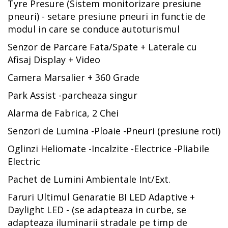
Tyre Presure (Sistem monitorizare presiune
pneuri) - setare presiune pneuri in functie de
modul in care se conduce autoturismul
Senzor de Parcare Fata/Spate + Laterale cu
Afisaj Display + Video
Camera Marsalier + 360 Grade
Park Assist -parcheaza singur
Alarma de Fabrica, 2 Chei
Senzori de Lumina -Ploaie -Pneuri (presiune roti)
Oglinzi Heliomate -Incalzite -Electrice -Pliabile
Electric
Pachet de Lumini Ambientale Int/Ext.
Faruri Ultimul Genaratie BI LED Adaptive +
Daylight LED - (se adapteaza in curbe, se
adapteaza iluminarii stradale pe timp de