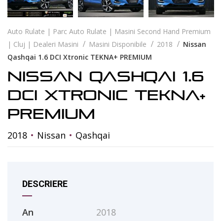
Auto Rulate | Parc Auto Rulate | Masini Second Hand Premium
| Cluj | Dealeri Masini
Masini Disponibile
2018
Nissan
Qashqai 1.6 DCI Xtronic TEKNA+ PREMIUM
Nissan Qashqai 1.6
DCI Xtronic TEKNA+
PREMIUM
2018
Nissan
Qashqai
DESCRIERE
An
2018