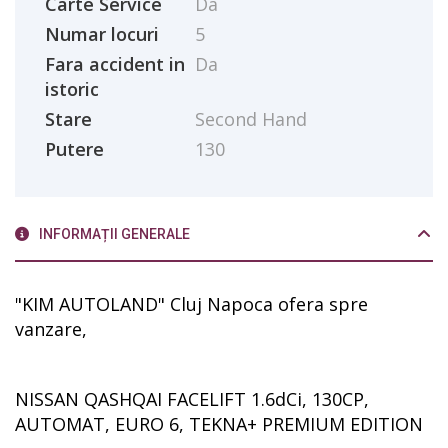
Carte Service
Da
Numar locuri
5
Fara accident in
Da
istoric
Stare
Second Hand
Putere
130
INFORMAȚII GENERALE
"KIM AUTOLAND" Cluj Napoca ofera spre
vanzare,
NISSAN QASHQAI FACELIFT 1.6dCi, 130CP,
AUTOMAT, EURO 6, TEKNA+ PREMIUM EDITION