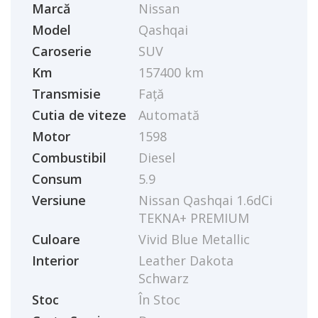
Marcă
Nissan
Model
Qashqai
Caroserie
SUV
Km
157400 km
Transmisie
Față
Cutia de viteze
Automată
Motor
1598
Combustibil
Diesel
Consum
5.9
Versiune
Nissan Qashqai 1.6dCi
TEKNA+ PREMIUM
Culoare
Vivid Blue Metallic
Interior
Leather Dakota
Schwarz
Stoc
În Stoc