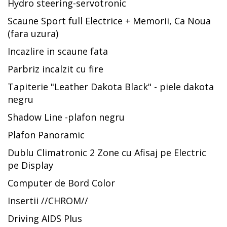
Hydro steering-servotronic
Scaune Sport full Electrice + Memorii, Ca Noua
(fara uzura)
Incazlire in scaune fata
Parbriz incalzit cu fire
Tapiterie "Leather Dakota Black" - piele dakota
negru
Shadow Line -plafon negru
Plafon Panoramic
Dublu Climatronic 2 Zone cu Afisaj pe Electric
pe Display
Computer de Bord Color
Insertii //CHROM//
Driving AIDS Plus