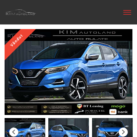
Vândut