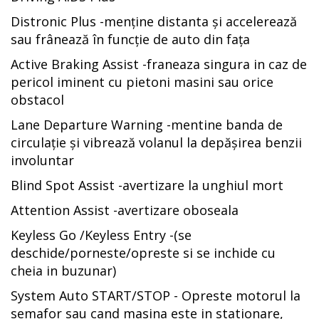
Distronic Plus -menține distanta și accelerează
sau frânează în funcție de auto din fața
Active Braking Assist -franeaza singura in caz de
pericol iminent cu pietoni masini sau orice
obstacol
Lane Departure Warning -mentine banda de
circulație și vibrează volanul la depășirea benzii
involuntar
Blind Spot Assist -avertizare la unghiul mort
Attention Assist -avertizare oboseala
Keyless Go /Keyless Entry -(se
deschide/porneste/opreste si se inchide cu
cheia in buzunar)
System Auto START/STOP - Opreste motorul la
semafor sau cand masina este in stationare,