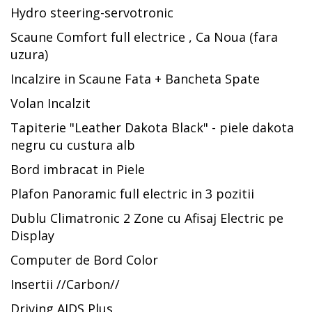
Hydro steering-servotronic
Scaune Comfort full electrice , Ca Noua (fara
uzura)
Incalzire in Scaune Fata + Bancheta Spate
Volan Incalzit
Tapiterie "Leather Dakota Black" - piele dakota
negru cu custura alb
Bord imbracat in Piele
Plafon Panoramic full electric in 3 pozitii
Dublu Climatronic 2 Zone cu Afisaj Electric pe
Display
Computer de Bord Color
Insertii //Carbon//
Driving AIDS Plus