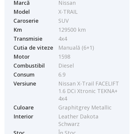
Marcă
Nissan
Model
X-TRAIL
Caroserie
SUV
Km
129500 km
Transmisie
4x4
Cutia de viteze
Manuală (6+1)
Motor
1598
Combustibil
Diesel
Consum
6.9
Versiune
Nissan X-Trail FACELIFT
1.6 DCi Xtronic TEKNA+
4x4
Culoare
Graphitgrey Metallic
Interior
Leather Dakota
Schwarz
Stoc
În Stoc