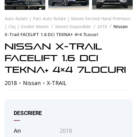
Auto Rulate | Parc Auto Rulate | Masini Second Hand Premium
| Cluj | Dealeri Masini
Masini Disponibile
2018
Nissan
X-Trail FACELIFT 1.6 DCi TEKNA+ 4×4 7Locuri
Nissan X-Trail
FACELIFT 1.6 DCi
TEKNA+ 4×4 7Locuri
2018
Nissan
X-TRAIL
DESCRIERE
An
2018