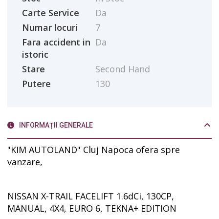
Carte Service
Da
Numar locuri
7
Fara accident in
Da
istoric
Stare
Second Hand
Putere
130
INFORMAȚII GENERALE
"KIM AUTOLAND" Cluj Napoca ofera spre
vanzare,
NISSAN X-TRAIL FACELIFT 1.6dCi, 130CP,
MANUAL, 4X4, EURO 6, TEKNA+ EDITION