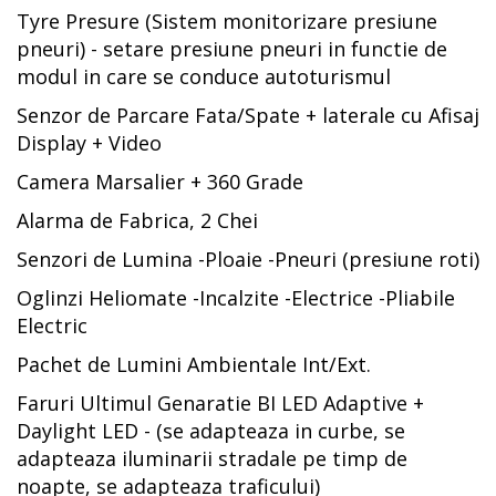
Tyre Presure (Sistem monitorizare presiune
pneuri) - setare presiune pneuri in functie de
modul in care se conduce autoturismul
Senzor de Parcare Fata/Spate + laterale cu Afisaj
Display + Video
Camera Marsalier + 360 Grade
Alarma de Fabrica, 2 Chei
Senzori de Lumina -Ploaie -Pneuri (presiune roti)
Oglinzi Heliomate -Incalzite -Electrice -Pliabile
Electric
Pachet de Lumini Ambientale Int/Ext.
Faruri Ultimul Genaratie BI LED Adaptive +
Daylight LED - (se adapteaza in curbe, se
adapteaza iluminarii stradale pe timp de
noapte, se adapteaza traficului)