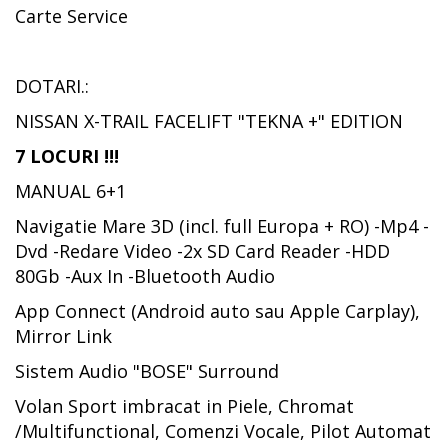
Carte Service
DOTARI.:
NISSAN X-TRAIL FACELIFT "TEKNA +" EDITION
7 LOCURI !!!
MANUAL 6+1
Navigatie Mare 3D (incl. full Europa + RO) -Mp4 -
Dvd -Redare Video -2x SD Card Reader -HDD
80Gb -Aux In -Bluetooth Audio
App Connect (Android auto sau Apple Carplay),
Mirror Link
Sistem Audio "BOSE" Surround
Volan Sport imbracat in Piele, Chromat
/Multifunctional, Comenzi Vocale, Pilot Automat