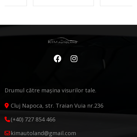
Drumul către mașina visurilor tale.
Cluj Napoca, str. Traian Vuia nr.236
(+40) 727 854 466
kimautoland@gmail.com