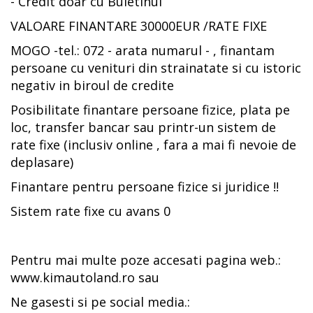
- Credit doar cu Buletinul
VALOARE FINANTARE 30000EUR /RATE FIXE
MOGO -tel.: 072 - arata numarul - , finantam
persoane cu venituri din strainatate si cu istoric
negativ in biroul de credite
Posibilitate finantare persoane fizice, plata pe
loc, transfer bancar sau printr-un sistem de
rate fixe (inclusiv online , fara a mai fi nevoie de
deplasare)
Finantare pentru persoane fizice si juridice !!
Sistem rate fixe cu avans 0
Pentru mai multe poze accesati pagina web.:
www.kimautoland.ro sau
Ne gasesti si pe social media.: