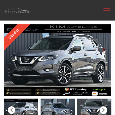
Vândut