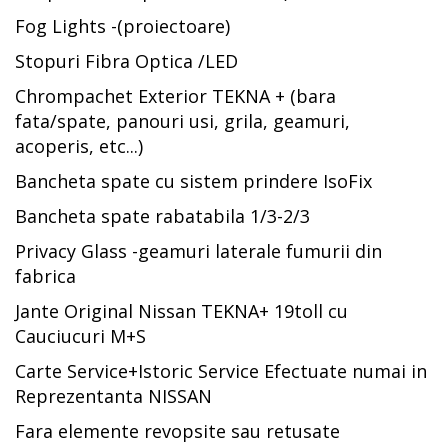
Fog Lights -(proiectoare)
Stopuri Fibra Optica /LED
Chrompachet Exterior TEKNA + (bara
fata/spate, panouri usi, grila, geamuri,
acoperis, etc...)
Bancheta spate cu sistem prindere IsoFix
Bancheta spate rabatabila 1/3-2/3
Privacy Glass -geamuri laterale fumurii din
fabrica
Jante Original Nissan TEKNA+ 19toll cu
Cauciucuri M+S
Carte Service+Istoric Service Efectuate numai in
Reprezentanta NISSAN
Fara elemente revopsite sau retusate