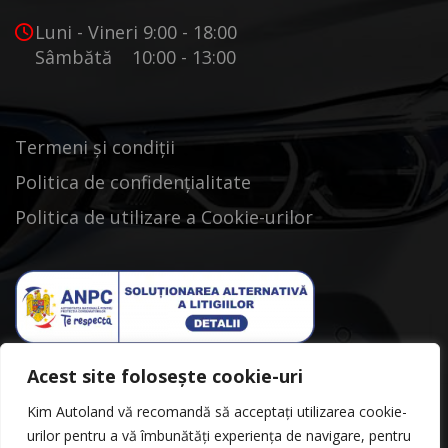
Luni - Vineri 9:00 - 18:00
Sâmbătă 10:00 - 13:00
Termeni și condiții
Politica de confidențialitate
Politica de utilizare a Cookie-urilor
Acest site folosește cookie-uri
Kim Autoland vă recomandă să acceptați utilizarea cookie-
urilor pentru a vă îmbunătăți experiența de navigare, pentru