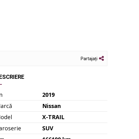
Partajați
ESCRIERE
n
2019
arcă
Nissan
odel
X-TRAIL
aroserie
SUV