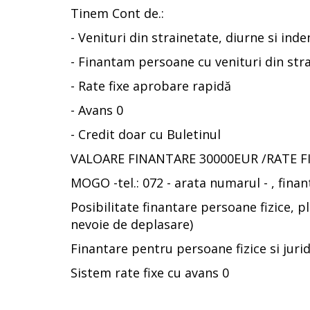
Tinem Cont de.:
- Venituri din strainetate, diurne si ind
- Finantam persoane cu venituri din strain
- Rate fixe aprobare rapidă
- Avans 0
- Credit doar cu Buletinul
VALOARE FINANTARE 30000EUR /RATE F
MOGO -tel.: 072 - arata numarul - , finan
Posibilitate finantare persoane fizice, pl
nevoie de deplasare)
Finantare pentru persoane fizice si juridi
Sistem rate fixe cu avans 0