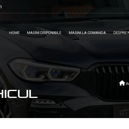
m
HOME
MASINI DISPONIBILE
MASINI LA COMANDA
DESPRE 
A
HICUL