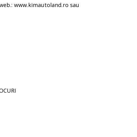
 web.: www.kimautoland.ro sau
LOCURI