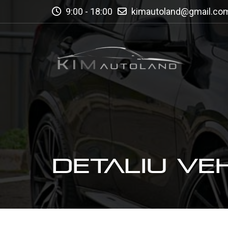
9:00 - 18:00
kimautoland@gmail.co
DETALIU VE