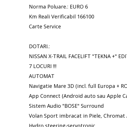
Norma Poluare.: EURO 6
Km Reali Verificabil 166100
Carte Service
DOTARI.:
NISSAN X-TRAIL FACELIFT "TEKNA +" ED
7 LOCURI !!!
AUTOMAT
Navigatie Mare 3D (incl. full Europa + 
App Connect (Android auto sau Apple Ca
Sistem Audio "BOSE" Surround
Volan Sport imbracat in Piele, Chromat 
Hydro steering-servotronic