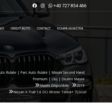
+40 727 854 466
NOI
CREDIT AUTO
CONTACT
ECHIPA NOASTRA
uto Rulate | Parc Auto Rulate | Masini Second Hand
Premium | Cluj | Dealeri Masini
Masini Disponibile
2019
Nissan X-Trail 1.6 DCi Xtronic Tekna+ 7Locuri