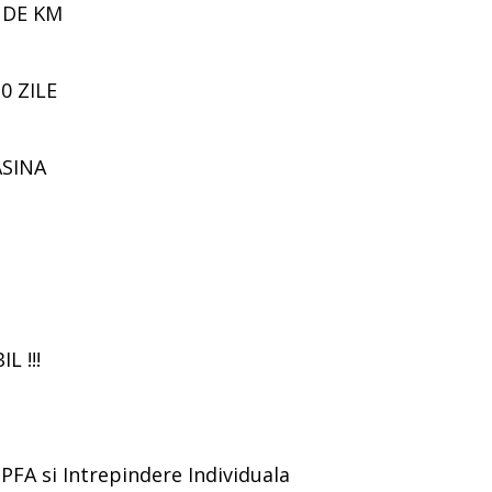
 DE KM
0 ZILE
ASINA
 !!!
PFA si Intrepindere Individuala