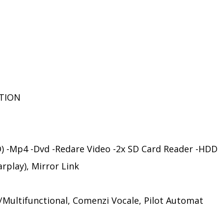
ITION
RO) -Mp4 -Dvd -Redare Video -2x SD Card Reader -HDD
rplay), Mirror Link
/Multifunctional, Comenzi Vocale, Pilot Automat