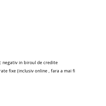
c negativ in biroul de credite
e fixe (inclusiv online , fara a mai fi