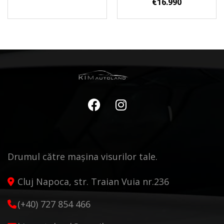
€
16.990
Drumul către mașina visurilor tale.
Cluj Napoca, str. Traian Vuia nr.236
(+40) 727 854 466