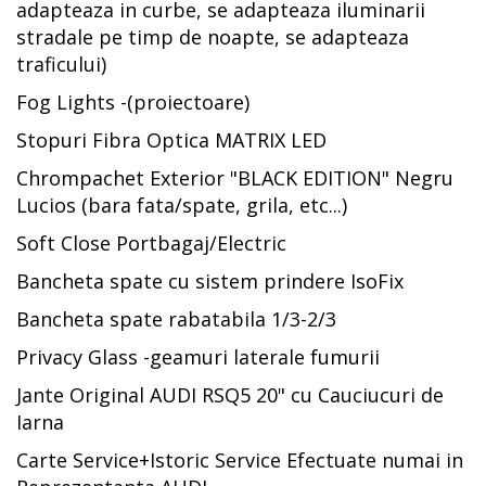
adapteaza in curbe, se adapteaza iluminarii
stradale pe timp de noapte, se adapteaza
traficului)
Fog Lights -(proiectoare)
Stopuri Fibra Optica MATRIX LED
Chrompachet Exterior "BLACK EDITION" Negru
Lucios (bara fata/spate, grila, etc...)
Soft Close Portbagaj/Electric
Bancheta spate cu sistem prindere IsoFix
Bancheta spate rabatabila 1/3-2/3
Privacy Glass -geamuri laterale fumurii
Jante Original AUDI RSQ5 20" cu Cauciucuri de
Iarna
Carte Service+Istoric Service Efectuate numai in