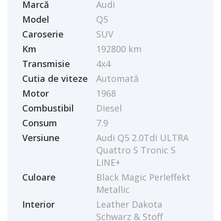
Marcă
Audi
Model
Q5
Caroserie
SUV
Km
192800 km
Transmisie
4x4
Cutia de viteze
Automată
Motor
1968
Combustibil
Diesel
Consum
7.9
Versiune
Audi Q5 2.0Tdi ULTRA
Quattro S Tronic S
LINE+
Culoare
Black Magic Perleffekt
Metallic
Interior
Leather Dakota
Schwarz & Stoff