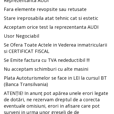
Reprezentanta AUDI
Fara elemente revopsite sau retusate
Stare ireprosabila atat tehnic cat si estetic
Acceptam orice test la reprezentanta AUDI
Usor Negociabil
Se Ofera Toate Actele in Vederea inmatricularii
si CERTIFICAT FISCAL
Se Emite factura cu TVA nedeductibil !!!
Nu acceptam schimburi cu alte masini
Plata Autoturismelor se face in LEI la cursul BT
(Banca Transilvania)
ATENȚIE! In anunț pot apărea unele erori legate
de dotări, ne rezervam dreptul de a corecta
eventuale omisiuni, erori in afisare care pot
surveni in urma unor greseli de de