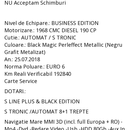
NU Acceptam Schimburi
Nivel de Echipare.: BUSINESS EDITION
Motorizare.: 1968 CMC DIESEL 190 CP
Cutie.: AUTOMAT / S TRONIC
Culoare.: Black Magic Perleffect Metallic (Negru
Grafit Metalizat)
An.: 25.07.2018
Norma Poluare.: EURO 6
Km Reali Verificabil 192840
Carte Service
DOTARI.:
S LINE PLUS & BLACK EDITION
S TRONIC /AUTOMAT 8+1 TREPTE
Navigatie Mare MMI 3D (incl. full Europa + RO) -
Mp4 -Dvd -Redare Video -Usb -HDD 80Gb -Aux In