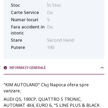
Stoc
În Stoc
Carte Service
Da
Numar locuri
5
Fara accident in
Da
istoric
Stare
Second Hand
Putere
190
INFORMAȚII GENERALE
"KIM AUTOLAND" Cluj Napoca ofera spre
vanzare,
AUDI Q5, 190CP, QUATTRO S TRONIC,
AUTOMAT 4X4, EURO 6, "S LINE PLUS & BLACK