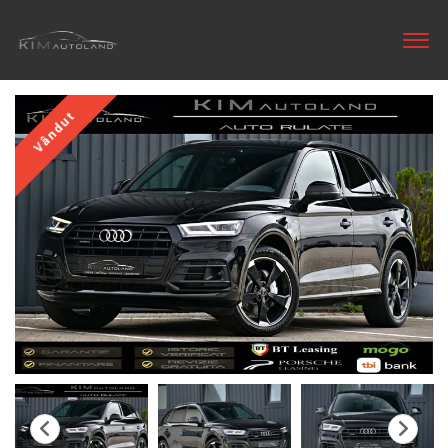
Vândut