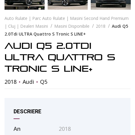
Auto Rulate | Parc Auto Rulate | Masini Second Hand Premium
| Cluj | Dealeri Masini
Masini Disponibile
2018
Audi Q5
2.0Tdi ULTRA Quattro S Tronic S LINE+
Audi Q5 2.0Tdi
ULTRA Quattro S
Tronic S LINE+
2018
Audi
Q5
DESCRIERE
An
2018