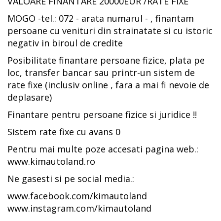
VALOARE FINANTARE 20000EUR /RATE FIXE
MOGO -tel.: 072 - arata numarul - , finantam
persoane cu venituri din strainatate si cu istoric
negativ in biroul de credite
Posibilitate finantare persoane fizice, plata pe
loc, transfer bancar sau printr-un sistem de
rate fixe (inclusiv online , fara a mai fi nevoie de
deplasare)
Finantare pentru persoane fizice si juridice !!
Sistem rate fixe cu avans 0
Pentru mai multe poze accesati pagina web.:
www.kimautoland.ro
Ne gasesti si pe social media.:
www.facebook.com/kimautoland
www.instagram.com/kimautoland