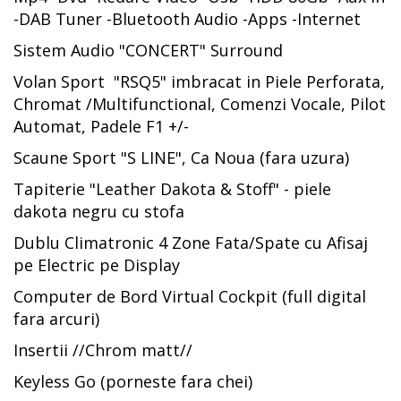
-DAB Tuner -Bluetooth Audio -Apps -Internet
Sistem Audio "CONCERT" Surround
Volan Sport "RSQ5" imbracat in Piele Perforata,
Chromat /Multifunctional, Comenzi Vocale, Pilot
Automat, Padele F1 +/-
Scaune Sport "S LINE", Ca Noua (fara uzura)
Tapiterie "Leather Dakota & Stoff" - piele
dakota negru cu stofa
Dublu Climatronic 4 Zone Fata/Spate cu Afisaj
pe Electric pe Display
Computer de Bord Virtual Cockpit (full digital
fara arcuri)
Insertii //Chrom matt//
Keyless Go (porneste fara chei)