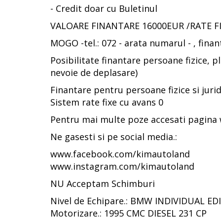
- Credit doar cu Buletinul
VALOARE FINANTARE 16000EUR /RATE F
MOGO -tel.: 072 - arata numarul - , finan
Posibilitate finantare persoane fizice, pl
nevoie de deplasare)
Finantare pentru persoane fizice si juridi
Sistem rate fixe cu avans 0
Pentru mai multe poze accesati pagina
Ne gasesti si pe social media.:
www.facebook.com/kimautoland
www.instagram.com/kimautoland
NU Acceptam Schimburi
Nivel de Echipare.: BMW INDIVIDUAL ED
Motorizare.: 1995 CMC DIESEL 231 CP