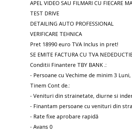
APEL VIDEO SAU FILMARI CU FIECARE M
TEST DRIVE
DETAILING AUTO PROFESSIONAL
VERIFICARE TEHNICA
Pret 18990 euro TVA Inclus in pret!
SE EMITE FACTURA CU TVA NEDEDUCTIBIL
Conditii Finantere TBY BANK .:
- Persoane cu Vechime de minim 3 Luni, 
Tinem Cont de.:
- Venituri din strainetate, diurne si ind
- Finantam persoane cu venituri din strain
- Rate fixe aprobare rapidă
- Avans 0