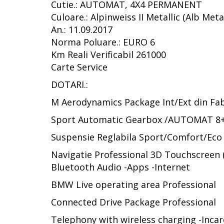
Cutie.: AUTOMAT, 4X4 PERMANENT
Culoare.: Alpinweiss II Metallic (Alb Meta
An.: 11.09.2017
Norma Poluare.: EURO 6
Km Reali Verificabil 261000
Carte Service
DOTARI.:
M Aerodynamics Package Int/Ext din Fab
Sport Automatic Gearbox /AUTOMAT 8
Suspensie Reglabila Sport/Comfort/Eco
Navigatie Professional 3D Touchscreen (
Bluetooth Audio -Apps -Internet
BMW Live operating area Professional
Connected Drive Package Professional
Telephony with wireless charging -Incarca