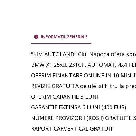
INFORMAȚII GENERALE
"KIM AUTOLAND" Cluj Napoca ofera spre
BMW X1 25xd, 231CP, AUTOMAT, 4x4 P
OFERIM FINANTARE ONLINE IN 10 MINUT
REVIZIE GRATUITA de ulei si filtru la pred
OFERIM GARANTIE 3 LUNI
GARANTIE EXTINSA 6 LUNI (400 EUR)
NUMERE PROVIZORII (ROSII) GRATUITE 3
RAPORT CARVERTICAL GRATUIT