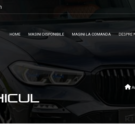
m
HOME
MASINI DISPONIBILE
MASINI LA COMANDA
DESPRE 
A
HICUL