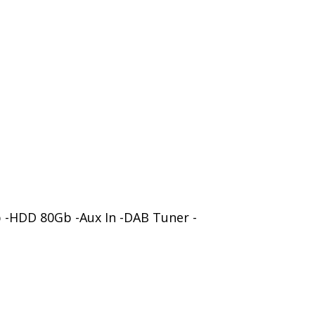
b -HDD 80Gb -Aux In -DAB Tuner -