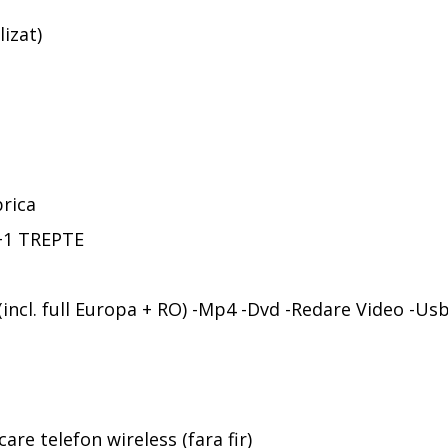
lizat)
rica
+1 TREPTE
incl. full Europa + RO) -Mp4 -Dvd -Redare Video -Us
re telefon wireless (fara fir)