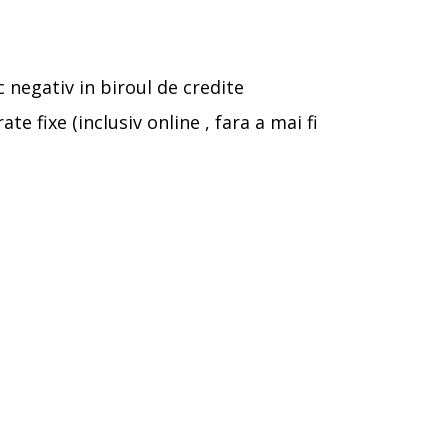
c negativ in biroul de credite
e fixe (inclusiv online , fara a mai fi