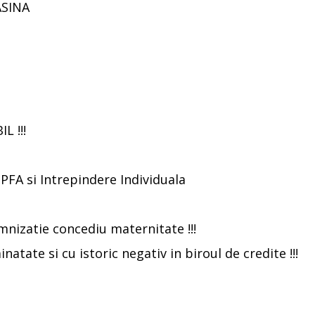
ASINA
 !!!
PFA si Intrepindere Individuala
emnizatie concediu maternitate !!!
atate si cu istoric negativ in biroul de credite !!!