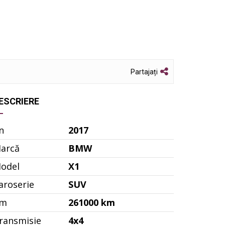
Partajați
ESCRIERE
n
2017
arcă
BMW
odel
X1
aroserie
SUV
m
261000 km
ransmisie
4x4