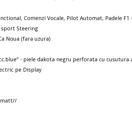
nctional, Comenzi Vocale, Pilot Automat, Padele F1 
e sport Steering
Ca Noua (fara uzura)
c.blue" - piele dakota negru perforata cu cusutura 
ectric pe Display
 matt//