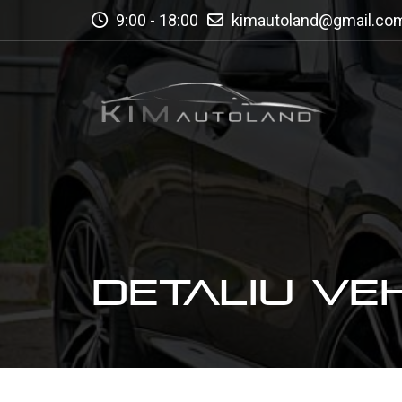
9:00 - 18:00
kimautoland@gmail.co
DETALIU VE