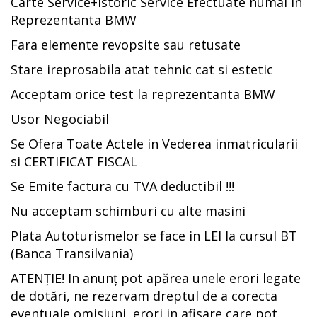
Carte Service+Istoric Service Efectuate numai in
Reprezentanta BMW
Fara elemente revopsite sau retusate
Stare ireprosabila atat tehnic cat si estetic
Acceptam orice test la reprezentanta BMW
Usor Negociabil
Se Ofera Toate Actele in Vederea inmatricularii
si CERTIFICAT FISCAL
Se Emite factura cu TVA deductibil !!!
Nu acceptam schimburi cu alte masini
Plata Autoturismelor se face in LEI la cursul BT
(Banca Transilvania)
ATENȚIE! In anunț pot apărea unele erori legate
de dotări, ne rezervam dreptul de a corecta
eventuale omisiuni, erori in afisare care pot