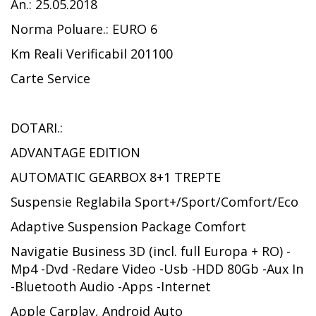
An.: 25.05.2018
Norma Poluare.: EURO 6
Km Reali Verificabil 201100
Carte Service
DOTARI.:
ADVANTAGE EDITION
AUTOMATIC GEARBOX 8+1 TREPTE
Suspensie Reglabila Sport+/Sport/Comfort/Eco
Adaptive Suspension Package Comfort
Navigatie Business 3D (incl. full Europa + RO) -
Mp4 -Dvd -Redare Video -Usb -HDD 80Gb -Aux In
-Bluetooth Audio -Apps -Internet
Apple Carplay, Android Auto