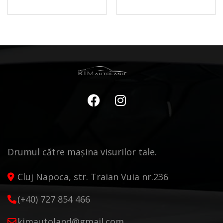
Drumul către mașina visurilor tale.
Cluj Napoca, str. Traian Vuia nr.236
(+40) 727 854 466
kimautoland@gmail.com