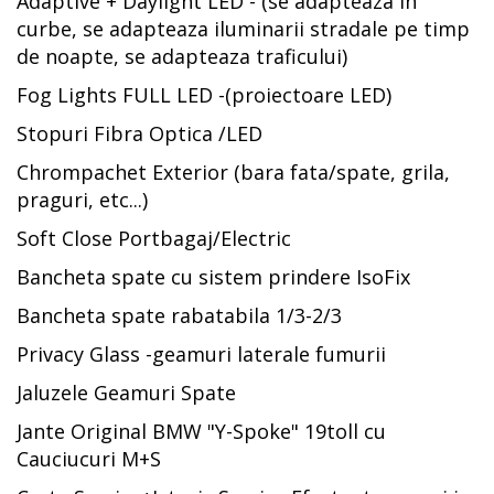
Adaptive + Daylight LED - (se adapteaza in
curbe, se adapteaza iluminarii stradale pe timp
de noapte, se adapteaza traficului)
Fog Lights FULL LED -(proiectoare LED)
Stopuri Fibra Optica /LED
Chrompachet Exterior (bara fata/spate, grila,
praguri, etc...)
Soft Close Portbagaj/Electric
Bancheta spate cu sistem prindere IsoFix
Bancheta spate rabatabila 1/3-2/3
Privacy Glass -geamuri laterale fumurii
Jaluzele Geamuri Spate
Jante Original BMW "Y-Spoke" 19toll cu
Cauciucuri M+S