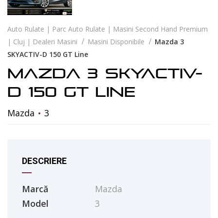
Auto Rulate | Parc Auto Rulate | Masini Second Hand Premium
| Cluj | Dealeri Masini
Masini Disponibile
Mazda 3
SKYACTIV-D 150 GT Line
Mazda 3 SKYACTIV-
D 150 GT Line
Mazda
3
DESCRIERE
Marcă
Mazda
Model
3