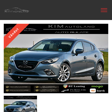
Vândut