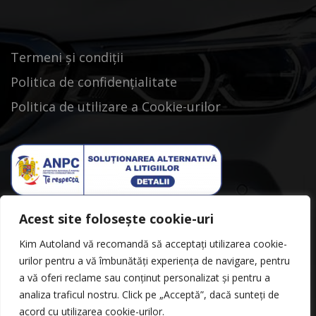
Termeni și condiții
Politica de confidențialitate
Politica de utilizare a Cookie-urilor
Acest site folosește cookie-uri
Kim Autoland vă recomandă să acceptați utilizarea cookie-
urilor pentru a vă îmbunătăți experiența de navigare, pentru
a vă oferi reclame sau conținut personalizat și pentru a
analiza traficul nostru. Click pe „Acceptă”, dacă sunteți de
acord cu utilizarea cookie-urilor.