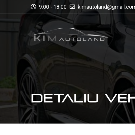
9:00 - 18:00
kimautoland@gmail.co
DETALIU VE