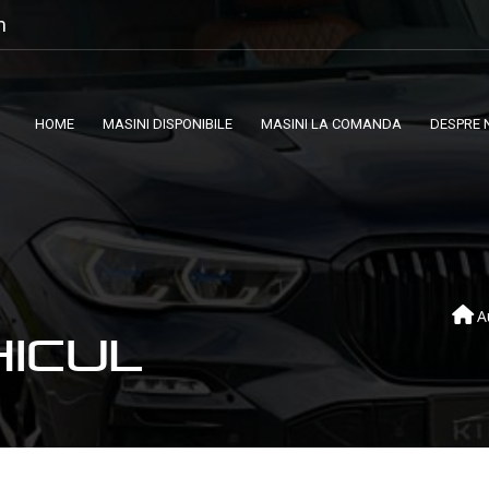
m
HOME
MASINI DISPONIBILE
MASINI LA COMANDA
DESPRE 
A
HICUL