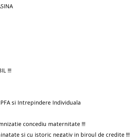
ASINA
 !!!
PFA si Intrepindere Individuala
emnizatie concediu maternitate !!!
atate si cu istoric negativ in biroul de credite !!!