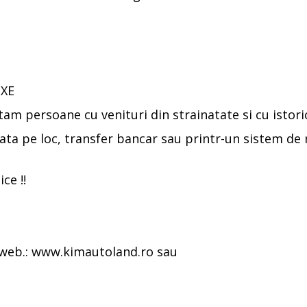
IXE
tam persoane cu venituri din strainatate si cu istori
ata pe loc, transfer bancar sau printr-un sistem de rat
ce !!
 web.: www.kimautoland.ro sau