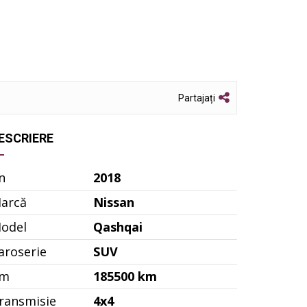
Partajați
ESCRIERE
n
2018
arcă
Nissan
odel
Qashqai
aroserie
SUV
m
185500 km
ransmisie
4x4