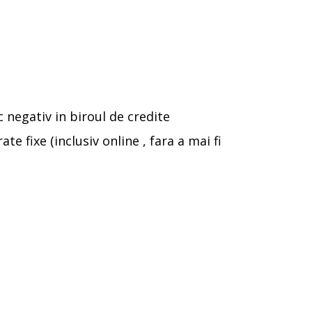
c negativ in biroul de credite
e fixe (inclusiv online , fara a mai fi