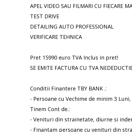
APEL VIDEO SAU FILMARI CU FIECARE M
TEST DRIVE
DETAILING AUTO PROFESSIONAL
VERIFICARE TEHNICA
Pret 15990 euro TVA Inclus in pret!
SE EMITE FACTURA CU TVA NEDEDUCTIBIL
Conditii Finantere TBY BANK .:
- Persoane cu Vechime de minim 3 Luni, 
Tinem Cont de.:
- Venituri din strainetate, diurne si ind
- Finantam persoane cu venituri din strain