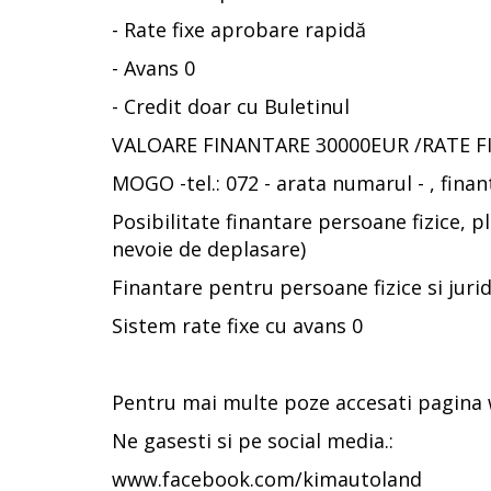
- Rate fixe aprobare rapidă
- Avans 0
- Credit doar cu Buletinul
VALOARE FINANTARE 30000EUR /RATE F
MOGO -tel.: 072 - arata numarul - , finan
Posibilitate finantare persoane fizice, pl
nevoie de deplasare)
Finantare pentru persoane fizice si juridi
Sistem rate fixe cu avans 0
Pentru mai multe poze accesati pagina
Ne gasesti si pe social media.:
www.facebook.com/kimautoland