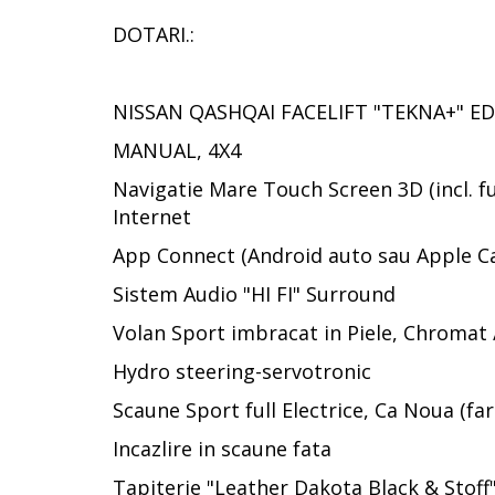
DOTARI.:
NISSAN QASHQAI FACELIFT "TEKNA+" E
MANUAL, 4X4
Navigatie Mare Touch Screen 3D (incl. f
Internet
App Connect (Android auto sau Apple Ca
Sistem Audio "HI FI" Surround
Volan Sport imbracat in Piele, Chromat 
Hydro steering-servotronic
Scaune Sport full Electrice, Ca Noua (fa
Incazlire in scaune fata
Tapiterie "Leather Dakota Black & Stoff"