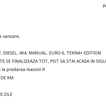
P
 vanzare,
P, DIESEL, 4X4, MANUAL, EURO 6, TEKNA+ EDITION
E SE FINALIZEAZA TOT, POT SA STAI ACASA IN SI
 la predarea masinii !!!
 DE KM
0 ZILE