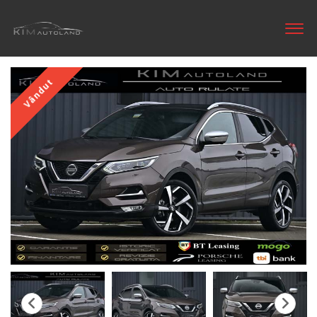
Vândut