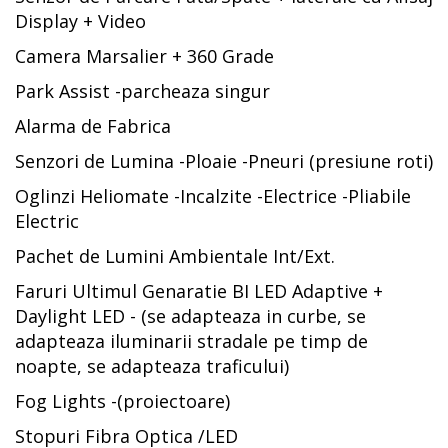
Display + Video
Camera Marsalier + 360 Grade
Park Assist -parcheaza singur
Alarma de Fabrica
Senzori de Lumina -Ploaie -Pneuri (presiune roti)
Oglinzi Heliomate -Incalzite -Electrice -Pliabile
Electric
Pachet de Lumini Ambientale Int/Ext.
Faruri Ultimul Genaratie BI LED Adaptive +
Daylight LED - (se adapteaza in curbe, se
adapteaza iluminarii stradale pe timp de
noapte, se adapteaza traficului)
Fog Lights -(proiectoare)
Stopuri Fibra Optica /LED