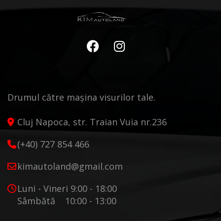
Drumul către mașina visurilor tale.
Cluj Napoca, str. Traian Vuia nr.236
(+40) 727 854 466
kimautoland@gmail.com
Luni - Vineri 9:00 - 18:00
Sâmbătă 10:00 - 13:00