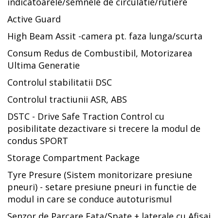
indicatoarele/semnele de circulatie/rutiere
Active Guard
High Beam Assit -camera pt. faza lunga/scurta
Consum Redus de Combustibil, Motorizarea
Ultima Generatie
Controlul stabilitatii DSC
Controlul tractiunii ASR, ABS
DSTC - Drive Safe Traction Control cu
posibilitate dezactivare si trecere la modul de
condus SPORT
Storage Compartment Package
Tyre Presure (Sistem monitorizare presiune
pneuri) - setare presiune pneuri in functie de
modul in care se conduce autoturismul
Senzor de Parcare Fata/Spate + laterale cu Afisaj