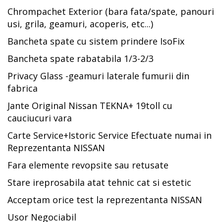
Chrompachet Exterior (bara fata/spate, panouri
usi, grila, geamuri, acoperis, etc...)
Bancheta spate cu sistem prindere IsoFix
Bancheta spate rabatabila 1/3-2/3
Privacy Glass -geamuri laterale fumurii din
fabrica
Jante Original Nissan TEKNA+ 19toll cu
cauciucuri vara
Carte Service+Istoric Service Efectuate numai in
Reprezentanta NISSAN
Fara elemente revopsite sau retusate
Stare ireprosabila atat tehnic cat si estetic
Acceptam orice test la reprezentanta NISSAN
Usor Negociabil