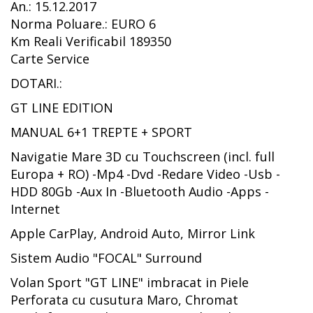
An.: 15.12.2017
Norma Poluare.: EURO 6
Km Reali Verificabil 189350
Carte Service
DOTARI.:
GT LINE EDITION
MANUAL 6+1 TREPTE + SPORT
Navigatie Mare 3D cu Touchscreen (incl. full
Europa + RO) -Mp4 -Dvd -Redare Video -Usb -
HDD 80Gb -Aux In -Bluetooth Audio -Apps -
Internet
Apple CarPlay, Android Auto, Mirror Link
Sistem Audio "FOCAL" Surround
Volan Sport "GT LINE" imbracat in Piele
Perforata cu cusutura Maro, Chromat