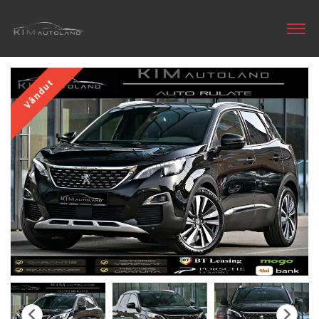
Vândut