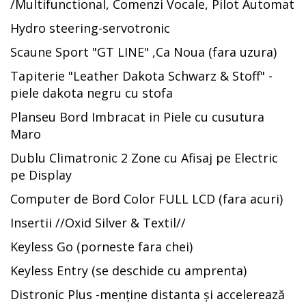
/Multifunctional, Comenzi Vocale, Pilot Automat
Hydro steering-servotronic
Scaune Sport "GT LINE" ,Ca Noua (fara uzura)
Tapiterie "Leather Dakota Schwarz & Stoff" -
piele dakota negru cu stofa
Planseu Bord Imbracat in Piele cu cusutura
Maro
Dublu Climatronic 2 Zone cu Afisaj pe Electric
pe Display
Computer de Bord Color FULL LCD (fara acuri)
Insertii //Oxid Silver & Textil//
Keyless Go (porneste fara chei)
Keyless Entry (se deschide cu amprenta)
Distronic Plus -menține distanta și accelerează