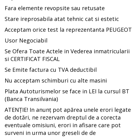
Fara elemente revopsite sau retusate
Stare ireprosabila atat tehnic cat si estetic
Acceptam orice test la reprezentanta PEUGEOT
Usor Negociabil
Se Ofera Toate Actele in Vederea inmatricularii
si CERTIFICAT FISCAL
Se Emite factura cu TVA deductibil
Nu acceptam schimburi cu alte masini
Plata Autoturismelor se face in LEI la cursul BT
(Banca Transilvania)
ATENȚIE! In anunț pot apărea unele erori legate
de dotări, ne rezervam dreptul de a corecta
eventuale omisiuni, erori in afisare care pot
surveni in urma unor greseli de de