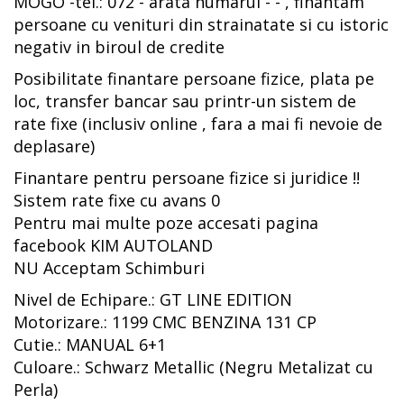
MOGO -tel.: 072 - arata numarul - - , finantam
persoane cu venituri din strainatate si cu istoric
negativ in biroul de credite
Posibilitate finantare persoane fizice, plata pe
loc, transfer bancar sau printr-un sistem de
rate fixe (inclusiv online , fara a mai fi nevoie de
deplasare)
Finantare pentru persoane fizice si juridice !!
Sistem rate fixe cu avans 0
Pentru mai multe poze accesati pagina
facebook KIM AUTOLAND
NU Acceptam Schimburi
Nivel de Echipare.: GT LINE EDITION
Motorizare.: 1199 CMC BENZINA 131 CP
Cutie.: MANUAL 6+1
Culoare.: Schwarz Metallic (Negru Metalizat cu
Perla)