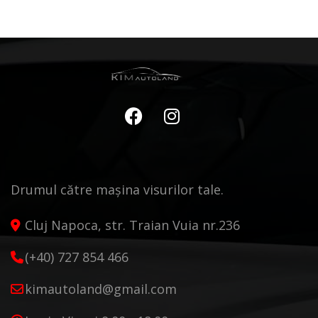
Drumul către mașina visurilor tale.
Cluj Napoca, str. Traian Vuia nr.236
(+40) 727 854 466
kimautoland@gmail.com