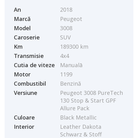
An
2018
Marcă
Peugeot
Model
3008
Caroserie
SUV
Km
189300 km
Transmisie
4x4
Cutia de viteze
Manualā
Motor
1199
Combustibil
Benzină
Versiune
Peugeot 3008 PureTech
130 Stop & Start GPF
Allure Pack
Culoare
Black Metallic
Interior
Leather Dakota
Schwarz & Stoff