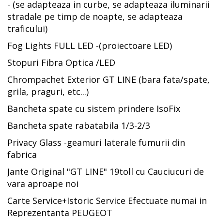
- (se adapteaza in curbe, se adapteaza iluminarii
stradale pe timp de noapte, se adapteaza
traficului)
Fog Lights FULL LED -(proiectoare LED)
Stopuri Fibra Optica /LED
Chrompachet Exterior GT LINE (bara fata/spate,
grila, praguri, etc...)
Bancheta spate cu sistem prindere IsoFix
Bancheta spate rabatabila 1/3-2/3
Privacy Glass -geamuri laterale fumurii din
fabrica
Jante Original "GT LINE" 19toll cu Cauciucuri de
vara aproape noi
Carte Service+Istoric Service Efectuate numai in
Reprezentanta PEUGEOT