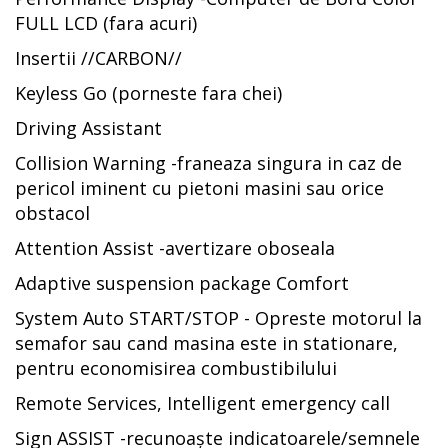
FULL LCD (fara acuri)
Insertii //CARBON//
Keyless Go (porneste fara chei)
Driving Assistant
Collision Warning -franeaza singura in caz de
pericol iminent cu pietoni masini sau orice
obstacol
Attention Assist -avertizare oboseala
Adaptive suspension package Comfort
System Auto START/STOP - Opreste motorul la
semafor sau cand masina este in stationare,
pentru economisirea combustibilului
Remote Services, Intelligent emergency call
Sign ASSIST -recunoaște indicatoarele/semnele