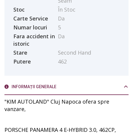
Seam
Stoc
În Stoc
Carte Service
Da
Numar locuri
5
Fara accident in
Da
istoric
Stare
Second Hand
Putere
462
INFORMAȚII GENERALE
"KIM AUTOLAND" Cluj Napoca ofera spre
vanzare,
PORSCHE PANAMERA 4 E-HYBRID 3.0, 462CP,