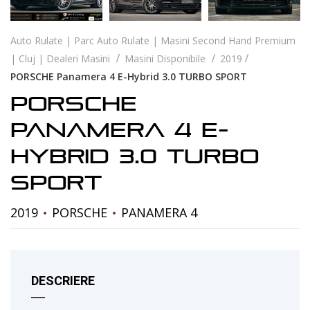
Auto Rulate | Parc Auto Rulate | Masini Second Hand Premium
| Cluj | Dealeri Masini
Masini Disponibile
2019
PORSCHE Panamera 4 E-Hybrid 3.0 TURBO SPORT
PORSCHE
Panamera 4 E-
Hybrid 3.0 TURBO
SPORT
2019
PORSCHE
PANAMERA 4
DESCRIERE