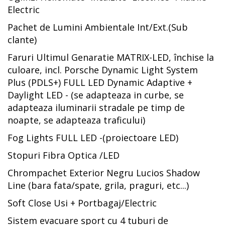
Electric
Pachet de Lumini Ambientale Int/Ext.(Sub
clante)
Faruri Ultimul Genaratie MATRIX-LED, închise la
culoare, incl. Porsche Dynamic Light System
Plus (PDLS+) FULL LED Dynamic Adaptive +
Daylight LED - (se adapteaza in curbe, se
adapteaza iluminarii stradale pe timp de
noapte, se adapteaza traficului)
Fog Lights FULL LED -(proiectoare LED)
Stopuri Fibra Optica /LED
Chrompachet Exterior Negru Lucios Shadow
Line (bara fata/spate, grila, praguri, etc...)
Soft Close Usi + Portbagaj/Electric
Sistem evacuare sport cu 4 tuburi de