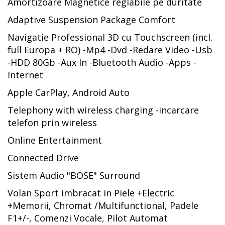
Amortizoare Magnetice reglabile pe duritate
Adaptive Suspension Package Comfort
Navigatie Professional 3D cu Touchscreen (incl.
full Europa + RO) -Mp4 -Dvd -Redare Video -Usb
-HDD 80Gb -Aux In -Bluetooth Audio -Apps -
Internet
Apple CarPlay, Android Auto
Telephony with wireless charging -incarcare
telefon prin wireless
Online Entertainment
Connected Drive
Sistem Audio "BOSE" Surround
Volan Sport imbracat in Piele +Electric
+Memorii, Chromat /Multifunctional, Padele
F1+/-, Comenzi Vocale, Pilot Automat