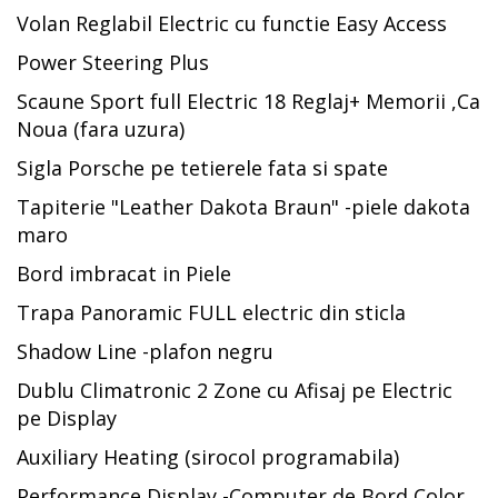
Volan Reglabil Electric cu functie Easy Access
Power Steering Plus
Scaune Sport full Electric 18 Reglaj+ Memorii ,Ca
Noua (fara uzura)
Sigla Porsche pe tetierele fata si spate
Tapiterie "Leather Dakota Braun" -piele dakota
maro
Bord imbracat in Piele
Trapa Panoramic FULL electric din sticla
Shadow Line -plafon negru
Dublu Climatronic 2 Zone cu Afisaj pe Electric
pe Display
Auxiliary Heating (sirocol programabila)
Performance Display -Computer de Bord Color