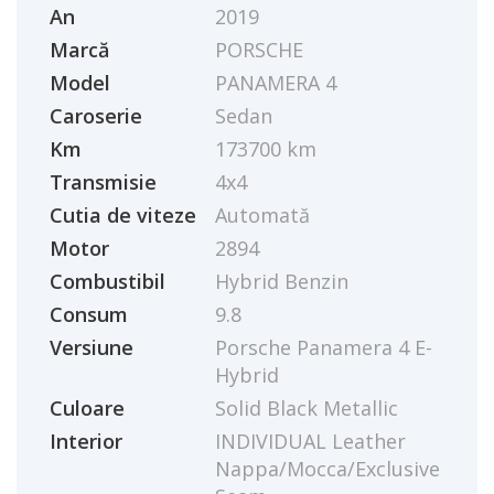
An
2019
Marcă
PORSCHE
Model
PANAMERA 4
Caroserie
Sedan
Km
173700 km
Transmisie
4x4
Cutia de viteze
Automată
Motor
2894
Combustibil
Hybrid Benzin
Consum
9.8
Versiune
Porsche Panamera 4 E-
Hybrid
Culoare
Solid Black Metallic
Interior
INDIVIDUAL Leather
Nappa/Mocca/Exclusive