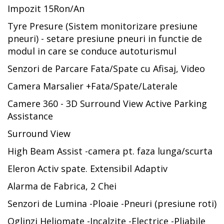
Impozit 15Ron/An
Tyre Presure (Sistem monitorizare presiune
pneuri) - setare presiune pneuri in functie de
modul in care se conduce autoturismul
Senzori de Parcare Fata/Spate cu Afisaj, Video
Camera Marsalier +Fata/Spate/Laterale
Camere 360 - 3D Surround View Active Parking
Assistance
Surround View
High Beam Assist -camera pt. faza lunga/scurta
Eleron Activ spate. Extensibil Adaptiv
Alarma de Fabrica, 2 Chei
Senzori de Lumina -Ploaie -Pneuri (presiune roti)
Oglinzi Heliomate -Incalzite -Electrice -Pliabile