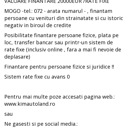
VALOARE FINANTARE 20000EUR /RATE FIXE
MOGO -tel.: 072 - arata numarul - , finantam
persoane cu venituri din strainatate si cu istoric
negativ in biroul de credite
Posibilitate finantare persoane fizice, plata pe
loc, transfer bancar sau printr-un sistem de
rate fixe (inclusiv online , fara a mai fi nevoie de
deplasare)
Finantare pentru persoane fizice si juridice !!
Sistem rate fixe cu avans 0
Pentru mai multe poze accesati pagina web.:
www.kimautoland.ro
sau
Ne gasesti si pe social media.: