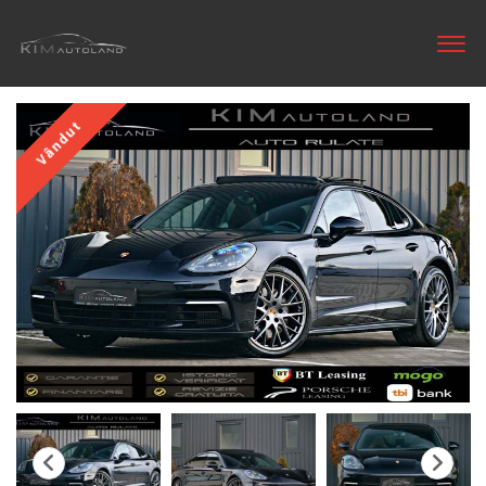
Vândut