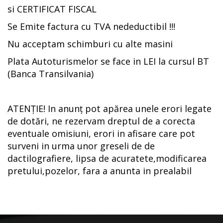
si CERTIFICAT FISCAL
Se Emite factura cu TVA nedeductibil !!!
Nu acceptam schimburi cu alte masini
Plata Autoturismelor se face in LEI la cursul BT
(Banca Transilvania)
ATENȚIE! In anunț pot apărea unele erori legate
de dotări, ne rezervam dreptul de a corecta
eventuale omisiuni, erori in afisare care pot
surveni in urma unor greseli de de
dactilografiere, lipsa de acuratete,modificarea
pretului,pozelor, fara a anunta in prealabil