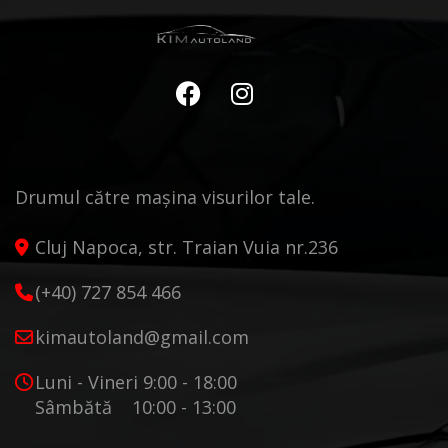
Drumul către mașina visurilor tale.
Cluj Napoca, str. Traian Vuia nr.236
(+40) 727 854 466
kimautoland@gmail.com
Luni - Vineri 9:00 - 18:00
Sâmbătă 10:00 - 13:00