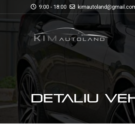
9:00 - 18:00
kimautoland@gmail.co
DETALIU VE