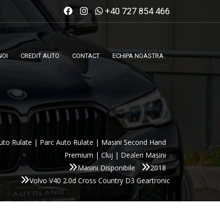
+40 727 854 466
NOI
CREDIT AUTO
CONTACT
ECHIPA NOASTRA
uto Rulate | Parc Auto Rulate | Masini Second Hand
Premium | Cluj | Dealeri Masini
Masini Disponibile
2018
Volvo V40 2.0d Cross Country D3 Geartronic