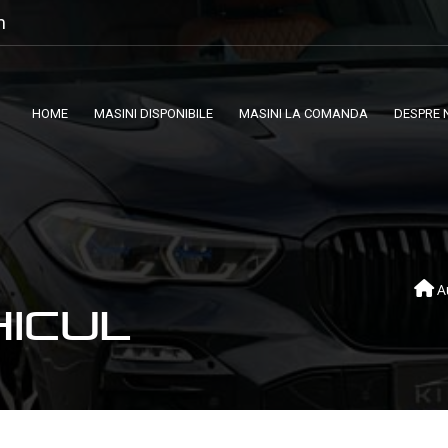
m
HOME
MASINI DISPONIBILE
MASINI LA COMANDA
DESPRE 
A
HICUL