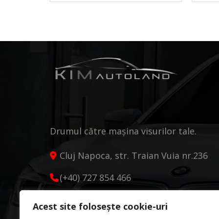
Drumul către mașina visurilor tale.
Cluj Napoca, str. Traian Vuia nr.236
(+40) 727 854 466
kimautoland@gmail.com
Acest site folosește cookie-uri