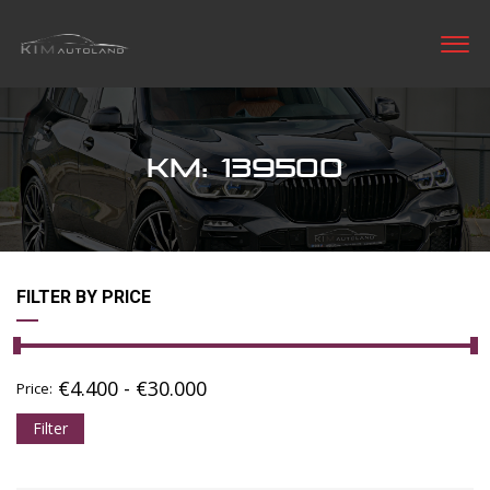
KM: 139500
FILTER BY PRICE
€
4.400
-
€
30.000
Price:
Filter