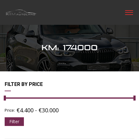
KM: 174000
FILTER BY PRICE
€
4.400
-
€
30.000
Price:
Filter