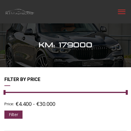
KM: 179000
FILTER BY PRICE
€
4.400
-
€
30.000
Price:
Filter