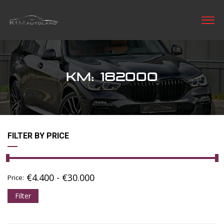
KM: 182000
FILTER BY PRICE
€
4.400
-
€
30.000
Price:
Filter