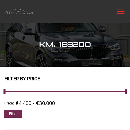
KM: 183200
FILTER BY PRICE
€
4.400
-
€
30.000
Price:
Filter