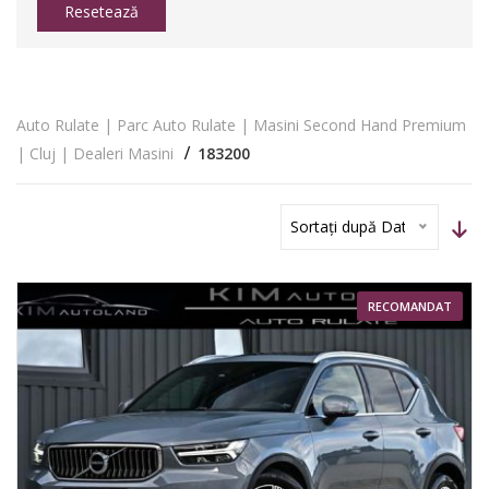
Resetează
Auto Rulate | Parc Auto Rulate | Masini Second Hand Premium
| Cluj | Dealeri Masini
183200
Sortați după Dată
RECOMANDAT