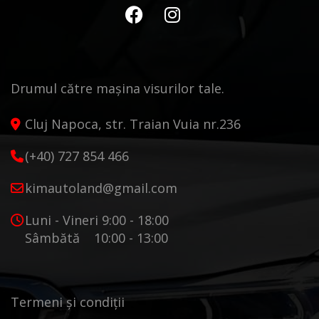
Drumul către mașina visurilor tale.
Cluj Napoca, str. Traian Vuia nr.236
(+40) 727 854 466
kimautoland@gmail.com
Luni - Vineri 9:00 - 18:00
Sâmbătă 10:00 - 13:00
Termeni și condiții