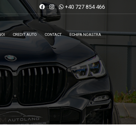
+40 727 854 466
NOI
CREDIT AUTO
CONTACT
ECHIPA NOASTRA