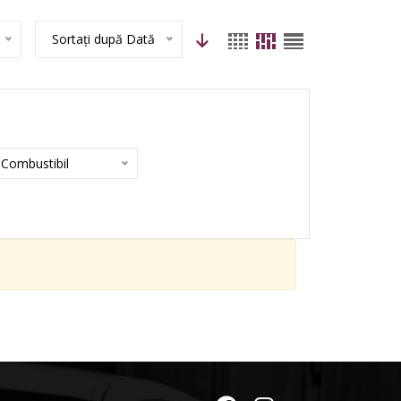
Sortați după Dată
Combustibil