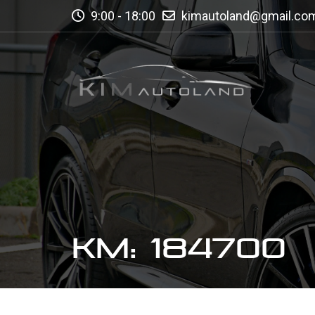
9:00 - 18:00
kimautoland@gmail.co
KM: 184700