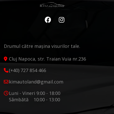
Drumul către mașina visurilor tale.
Cluj Napoca, str. Traian Vuia nr.236
(+40) 727 854 466
kimautoland@gmail.com
Luni - Vineri 9:00 - 18:00
Sâmbătă 10:00 - 13:00