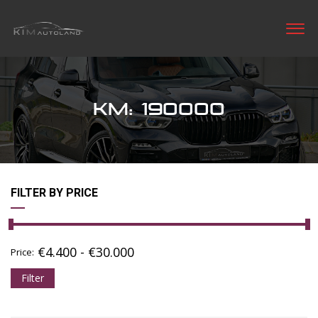
KM: 190000
FILTER BY PRICE
€
4.400
-
€
30.000
Price:
Filter