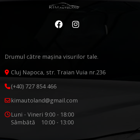
Drumul către mașina visurilor tale.
Cluj Napoca, str. Traian Vuia nr.236
(+40) 727 854 466
kimautoland@gmail.com
Luni - Vineri 9:00 - 18:00
Sâmbătă 10:00 - 13:00