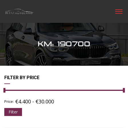
KM: 190700
FILTER BY PRICE
€
4.400
-
€
30.000
Price:
Filter