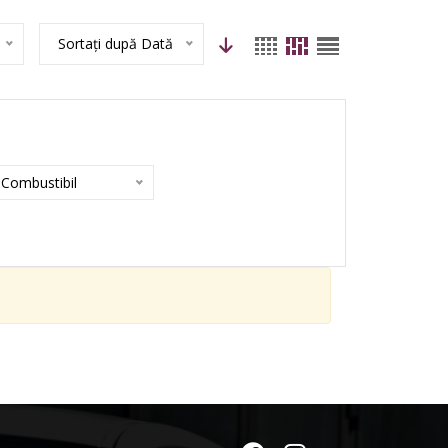
Sortați după Dată
Combustibil