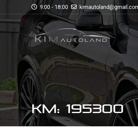
9:00 - 18:00
kimautoland@gmail.co
KM: 195300