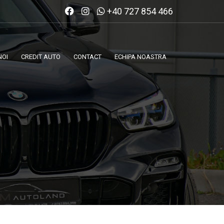
+40 727 854 466
NOI
CREDIT AUTO
CONTACT
ECHIPA NOASTRA