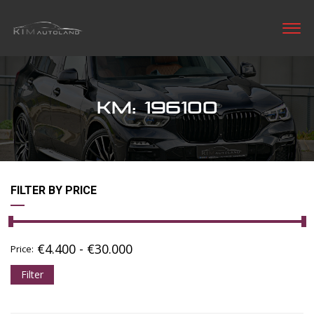
KM: 196100
FILTER BY PRICE
€
4.400
-
€
30.000
Price:
Filter