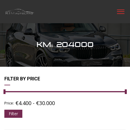
KM: 204000
FILTER BY PRICE
€
4.400
-
€
30.000
Price:
Filter