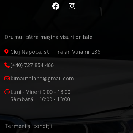
Drumul către mașina visurilor tale.
Cluj Napoca, str. Traian Vuia nr.236
(+40) 727 854 466
kimautoland@gmail.com
Luni - Vineri 9:00 - 18:00
Sâmbătă 10:00 - 13:00
Termeni și condiții