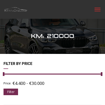
KM: 210000
FILTER BY PRICE
€
4.400
-
€
30.000
Price:
Filter