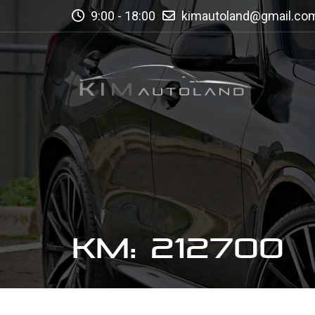
9:00 - 18:00
kimautoland@gmail.co
KM: 212700