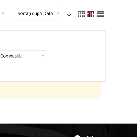
Sortați după Dată
Combustibil