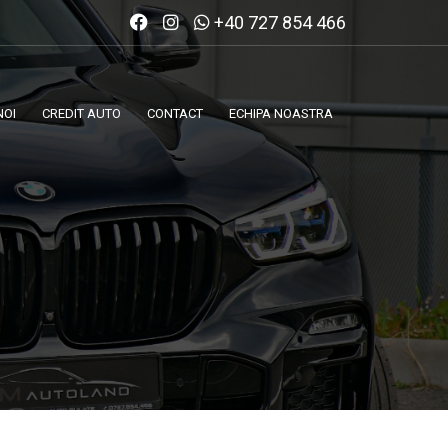
+40 727 854 466
NOI
CREDIT AUTO
CONTACT
ECHIPA NOASTRA