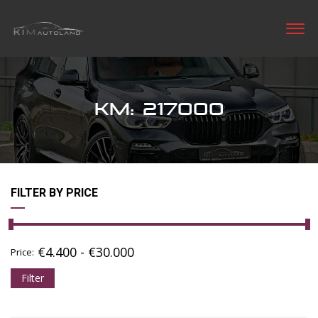
KM: 217000
FILTER BY PRICE
€
4.400
-
€
30.000
Price:
Filter