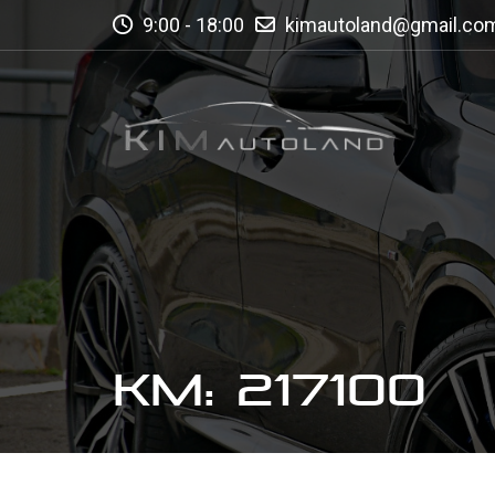
9:00 - 18:00
kimautoland@gmail.co
KM: 217100