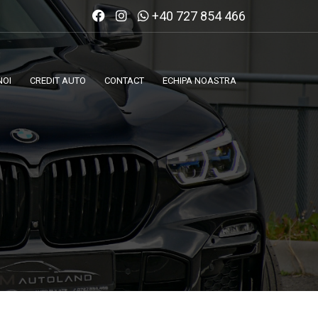
+40 727 854 466
NOI
CREDIT AUTO
CONTACT
ECHIPA NOASTRA