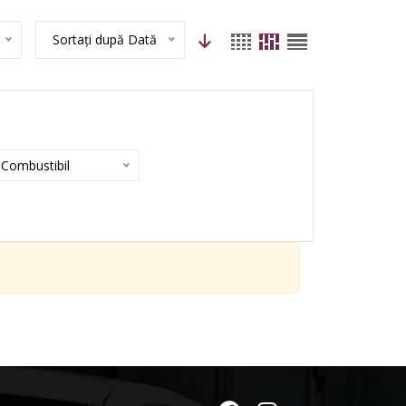
Sortați după Dată
Combustibil