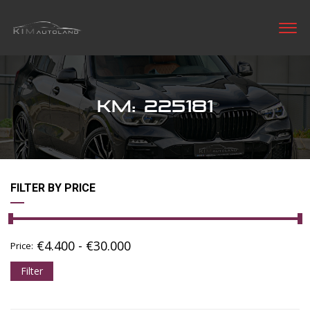
KM: 225181
FILTER BY PRICE
€
4.400
-
€
30.000
Price:
Filter