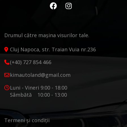
Drumul către mașina visurilor tale.
Cluj Napoca, str. Traian Vuia nr.236
(+40) 727 854 466
kimautoland@gmail.com
Luni - Vineri 9:00 - 18:00
Sâmbătă 10:00 - 13:00
Termeni și condiții