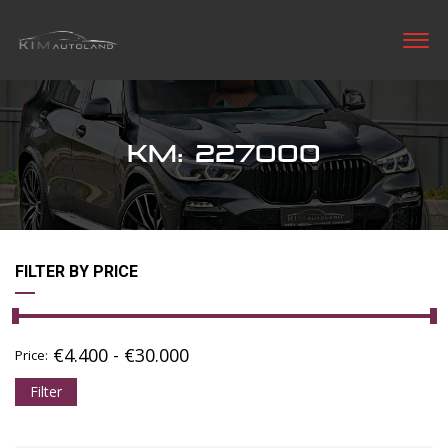
KM: 227000
FILTER BY PRICE
€
4.400
-
€
30.000
Price:
Filter