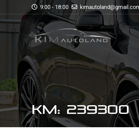
9:00 - 18:00
kimautoland@gmail.co
KM: 239300