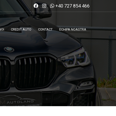
+40 727 854 466
NOI
CREDIT AUTO
CONTACT
ECHIPA NOASTRA