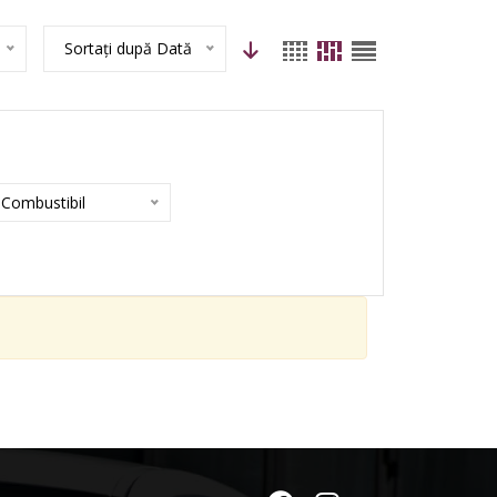
Sortați după Dată
Combustibil