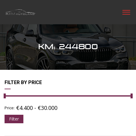
KM: 244800
FILTER BY PRICE
€
4.400
-
€
30.000
Price:
Filter