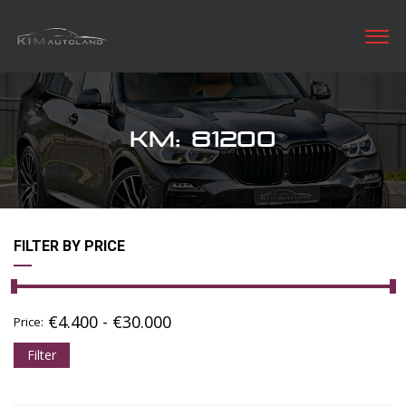
KM: 81200
FILTER BY PRICE
€
4.400
-
€
30.000
Price:
Filter