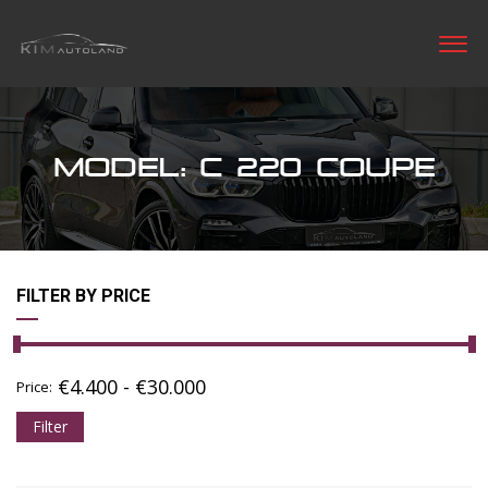
MODEL: C 220 COUPE
FILTER BY PRICE
€
4.400
-
€
30.000
Price:
Filter