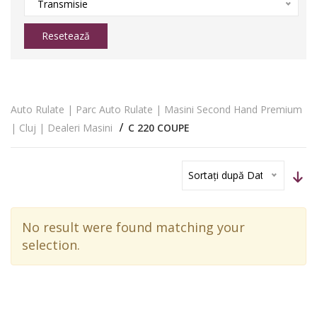
Transmisie
Resetează
Auto Rulate | Parc Auto Rulate | Masini Second Hand Premium
| Cluj | Dealeri Masini
C 220 COUPE
Sortați după Dată
No result were found matching your
selection.